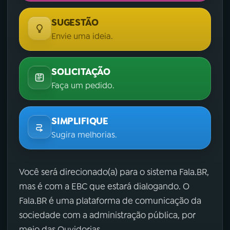
SUGESTÃO
Envie uma ideia.
SOLICITAÇÃO
Faça um pedido.
SIMPLIFIQUE
Sugira melhorias.
Você será direcionado(a) para o sistema Fala.BR,
mas é com a EBC que estará dialogando. O
Fala.BR é uma plataforma de comunicação da
sociedade com a administração pública, por
meio das Ouvidorias.