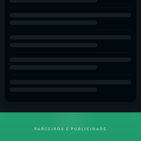
PARCEIROS E PUBLICIDADE