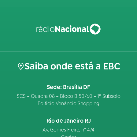
Saiba onde está a EBC
Sede: Brasília DF
SCS – Quadra 08 – Bloco B 50/60 – 1º Subsolo
Edifício Venâncio Shopping
Rio de Janeiro RJ
Av. Gomes Freire, n° 474