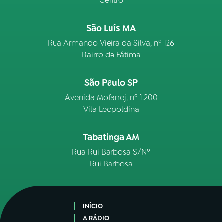
Centro
São Luís MA
Rua Armando Vieira da Silva, nº 126
Bairro de Fátima
São Paulo SP
Avenida Mofarrej, nº 1.200
Vila Leopoldina
Tabatinga AM
Rua Rui Barbosa S/Nº
Rui Barbosa
INÍCIO
A RÁDIO