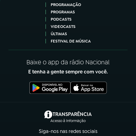
PROGRAMAÇÃO
PROGRAMAS
PODCASTS
VIDEOCASTS
ÚLTIMAS
FESTIVAL DE MÚSICA
Baixe o app da rádio Nacional
E tenha a gente sempre com você.
(abre em nova aba)
TRANSPARÊNCIA
Acesso à Informação
Siga-nos nas redes sociais