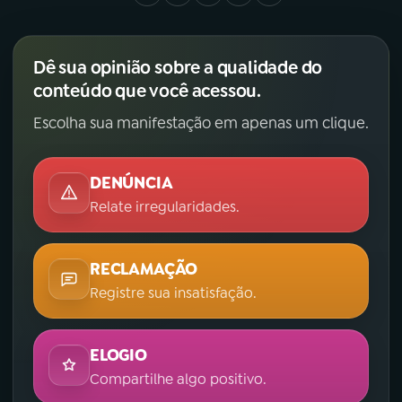
Dê sua opinião sobre a qualidade do
conteúdo que você acessou.
Escolha sua manifestação em apenas um clique.
DENÚNCIA
Relate irregularidades.
RECLAMAÇÃO
Registre sua insatisfação.
ELOGIO
Compartilhe algo positivo.