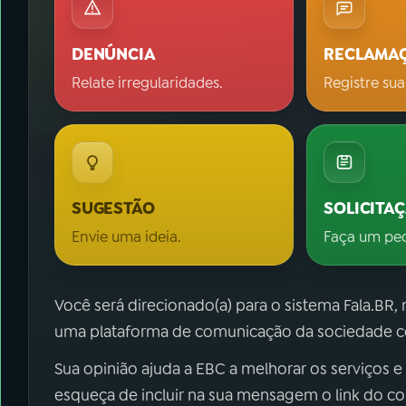
DENÚNCIA
RECLAMA
Relate irregularidades.
Registre sua
SUGESTÃO
SOLICITA
Envie uma ideia.
Faça um pe
Você será direcionado(a) para o sistema Fala.BR,
uma plataforma de comunicação da sociedade co
Sua opinião ajuda a EBC a melhorar os serviços e
esqueça de incluir na sua mensagem o link do c