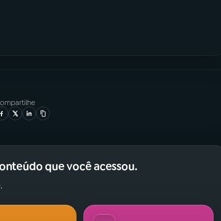
ompartilhe
conteúdo que você acessou.
.