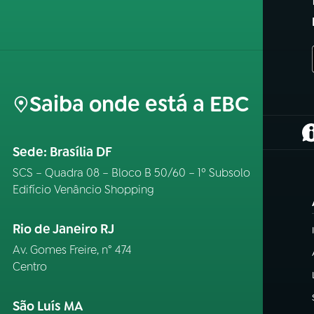
Saiba onde está a EBC
(
Sede: Brasília DF
SCS – Quadra 08 – Bloco B 50/60 – 1º Subsolo
Edifício Venâncio Shopping
Rio de Janeiro RJ
Av. Gomes Freire, n° 474
Centro
São Luís MA