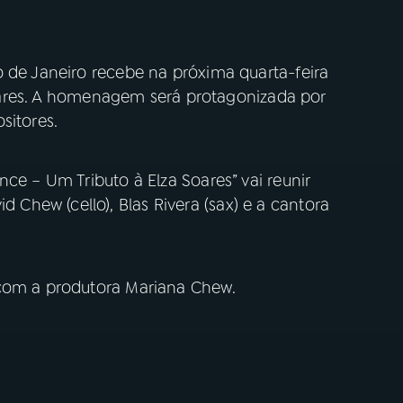
 de Janeiro recebe na próxima quarta-feira
 Soares. A homenagem será protagonizada por
sitores.
ce – Um Tributo à Elza Soares” vai reunir
hew (cello), Blas Rivera (sax) e a cantora
 com a produtora Mariana Chew.