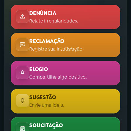
DENÚNCIA
Relate irregularidades.
RECLAMAÇÃO
Registre sua insatisfação.
ELOGIO
Compartilhe algo positivo.
SUGESTÃO
Envie uma ideia.
SOLICITAÇÃO