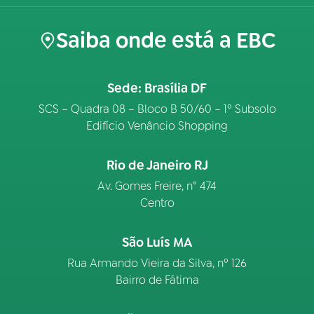
Saiba onde está a EBC
Sede: Brasília DF
SCS – Quadra 08 – Bloco B 50/60 – 1º Subsolo
Edifício Venâncio Shopping
Rio de Janeiro RJ
Av. Gomes Freire, n° 474
Centro
São Luís MA
Rua Armando Vieira da Silva, nº 126
Bairro de Fátima