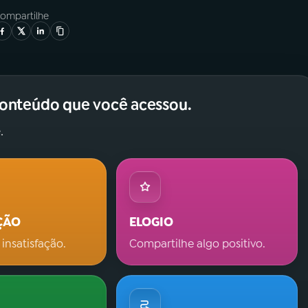
ompartilhe
conteúdo que você acessou.
.
ÇÃO
ELOGIO
 insatisfação.
Compartilhe algo positivo.