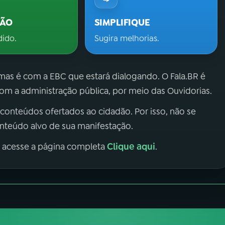
ÇÃO
SIMPLIFIQUE
dido.
Sugira melhorias.
 mas é com a EBC que estará dialogando. O Fala.BR é
m a administração pública, por meio das Ouvidorias.
 conteúdos ofertados ao cidadão. Por isso, não se
onteúdo alvo de sua manifestação.
Clique aqui
, acesse a página completa
.