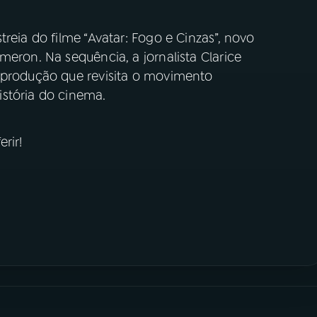
reia do filme “Avatar: Fogo e Cinzas”, novo
meron. Na sequência, a jornalista Clarice
 produção que revisita o movimento
stória do cinema.
rir!