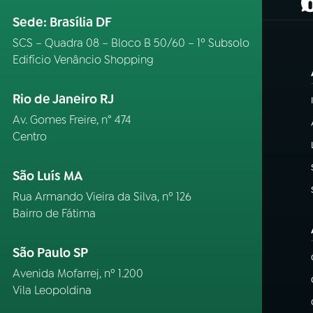
(
Sede: Brasília DF
SCS – Quadra 08 – Bloco B 50/60 – 1º Subsolo
Edifício Venâncio Shopping
Rio de Janeiro RJ
Av. Gomes Freire, n° 474
Centro
São Luís MA
Rua Armando Vieira da Silva, nº 126
Bairro de Fátima
São Paulo SP
Avenida Mofarrej, nº 1.200
Vila Leopoldina