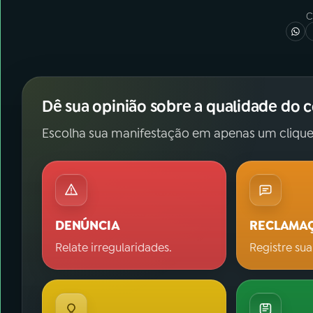
C
Dê sua opinião sobre a qualidade do 
Escolha sua manifestação em apenas um clique
DENÚNCIA
RECLAMA
Relate irregularidades.
Registre sua