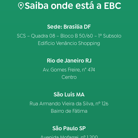
Saiba onde está a EBC
Sede: Brasília DF
SCS – Quadra 08 – Bloco B 50/60 – 1º Subsolo
Edifício Venâncio Shopping
Rio de Janeiro RJ
Av. Gomes Freire, n° 474
Centro
São Luís MA
Rua Armando Vieira da Silva, nº 126
Bairro de Fátima
São Paulo SP
Avenida Mofarrej, nº 1.200