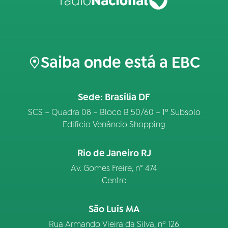
Saiba onde está a EBC
Sede: Brasília DF
SCS – Quadra 08 – Bloco B 50/60 – 1º Subsolo
Edifício Venâncio Shopping
Rio de Janeiro RJ
Av. Gomes Freire, n° 474
Centro
São Luís MA
Rua Armando Vieira da Silva, nº 126