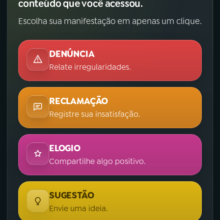
conteúdo que você acessou.
Escolha sua manifestação em apenas um clique.
DENÚNCIA
Relate irregularidades.
RECLAMAÇÃO
Registre sua insatisfação.
ELOGIO
Compartilhe algo positivo.
SUGESTÃO
Envie uma ideia.