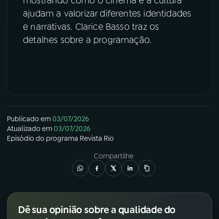
mostrando como o cinema e a cultura
ajudam a valorizar diferentes identidades
YouTube
Facebook
e narrativas. Clarice Basso traz os
detalhes sobre a programação.
Instagram
X
TikTok
Publicado em
03/07/2026
Atualizado em
03/07/2026
Episódio
do programa
Revista Rio
Compartilhe
Dê sua opinião sobre a qualidade do