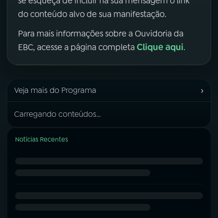
se esqueça de incluir na sua mensagem o link
do conteúdo alvo de sua manifestação.
Para mais informações sobre a Ouvidoria da
Clique aqui
EBC, acesse a página completa
.
›
Veja mais do Programa
Carregando conteúdos...
Notícias Recentes