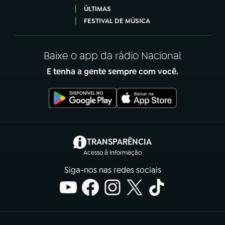
ÚLTIMAS
FESTIVAL DE MÚSICA
Baixe o app da rádio Nacional
E tenha a gente sempre com você.
(abre em nova aba)
TRANSPARÊNCIA
Acesso à Informação
Siga-nos nas redes sociais