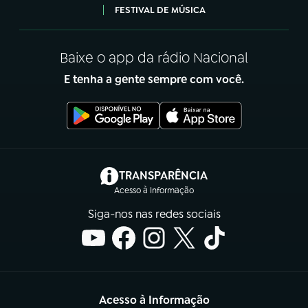
FESTIVAL DE MÚSICA
Baixe o app da rádio Nacional
E tenha a gente sempre com você.
(abre em nova aba)
TRANSPARÊNCIA
Acesso à Informação
Siga-nos nas redes sociais
Acesso à Informação