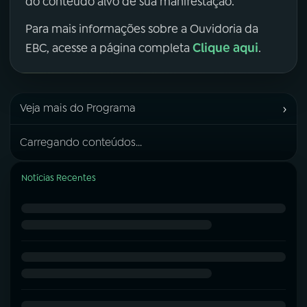
do conteúdo alvo de sua manifestação.
Para mais informações sobre a Ouvidoria da
Clique aqui
EBC, acesse a página completa
.
›
Veja mais do Programa
Carregando conteúdos...
Notícias Recentes