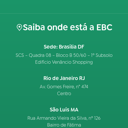
Saiba onde está a EBC
Sede: Brasília DF
SCS – Quadra 08 – Bloco B 50/60 – 1º Subsolo
Edifício Venâncio Shopping
Rio de Janeiro RJ
Av. Gomes Freire, n° 474
Centro
São Luís MA
Rua Armando Vieira da Silva, nº 126
Bairro de Fátima