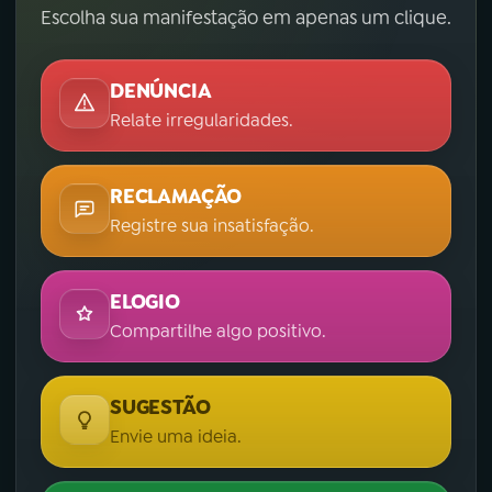
Escolha sua manifestação em apenas um clique.
DENÚNCIA
Relate irregularidades.
RECLAMAÇÃO
Registre sua insatisfação.
ELOGIO
Compartilhe algo positivo.
SUGESTÃO
Envie uma ideia.