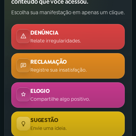
conteúdo que você acessou.
Escolha sua manifestação em apenas um clique.
DENÚNCIA
Relate irregularidades.
RECLAMAÇÃO
Registre sua insatisfação.
ELOGIO
Compartilhe algo positivo.
SUGESTÃO
Envie uma ideia.