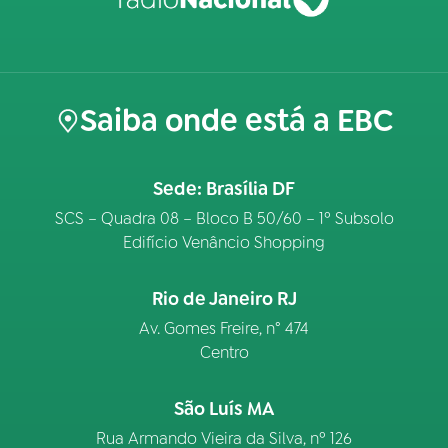
Saiba onde está a EBC
Sede: Brasília DF
SCS – Quadra 08 – Bloco B 50/60 – 1º Subsolo
Edifício Venâncio Shopping
Rio de Janeiro RJ
Av. Gomes Freire, n° 474
Centro
São Luís MA
Rua Armando Vieira da Silva, nº 126