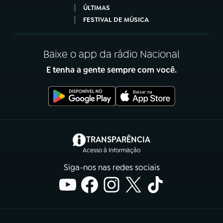
ÚLTIMAS
FESTIVAL DE MÚSICA
Baixe o app da rádio Nacional
E tenha a gente sempre com você.
(abre em nova aba)
TRANSPARÊNCIA
Acesso à Informação
Siga-nos nas redes sociais