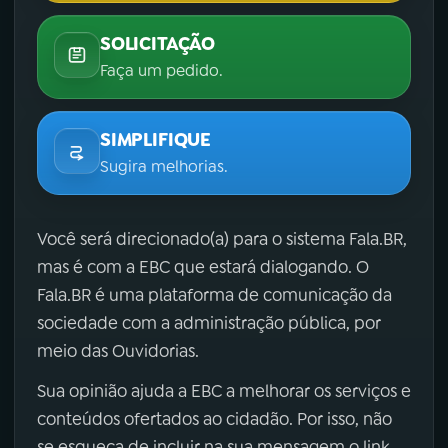
SOLICITAÇÃO
Faça um pedido.
SIMPLIFIQUE
Sugira melhorias.
Você será direcionado(a) para o sistema Fala.BR,
mas é com a EBC que estará dialogando. O
Fala.BR é uma plataforma de comunicação da
sociedade com a administração pública, por
meio das Ouvidorias.
Sua opinião ajuda a EBC a melhorar os serviços e
conteúdos ofertados ao cidadão. Por isso, não
se esqueça de incluir na sua mensagem o link