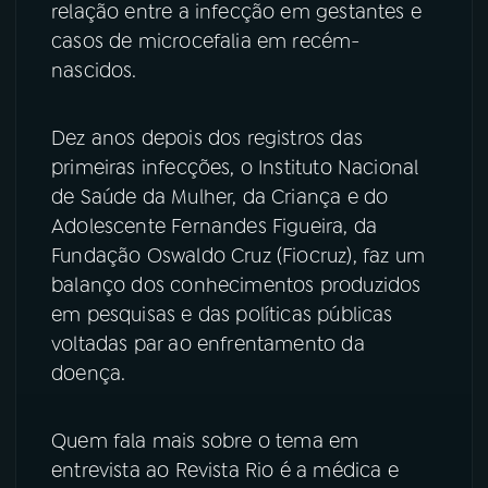
relação entre a infecção em gestantes e
casos de microcefalia em recém-
YouTube
Facebook
nascidos.
Instagram
X
Dez anos depois dos registros das
TikTok
primeiras infecções, o Instituto Nacional
de Saúde da Mulher, da Criança e do
Adolescente Fernandes Figueira, da
Fundação Oswaldo Cruz (Fiocruz), faz um
balanço dos conhecimentos produzidos
em pesquisas e das políticas públicas
voltadas par ao enfrentamento da
doença.
Quem fala mais sobre o tema em
entrevista ao Revista Rio é a médica e