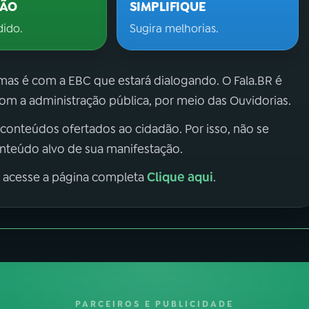
ÇÃO
SIMPLIFIQUE
dido.
Sugira melhorias.
 mas é com a EBC que estará dialogando. O Fala.BR é
m a administração pública, por meio das Ouvidorias.
 conteúdos ofertados ao cidadão. Por isso, não se
onteúdo alvo de sua manifestação.
Clique aqui
, acesse a página completa
.
PARCEIROS E PUBLICIDADE