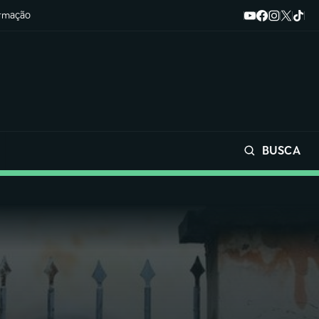
ormação
BUSCA
Buscar