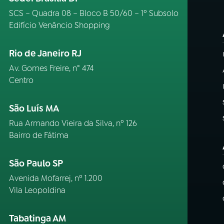
SCS – Quadra 08 – Bloco B 50/60 – 1º Subsolo
Edifício Venâncio Shopping
Rio de Janeiro RJ
Av. Gomes Freire, n° 474
Centro
São Luís MA
Rua Armando Vieira da Silva, nº 126
Bairro de Fátima
São Paulo SP
Avenida Mofarrej, nº 1.200
Vila Leopoldina
Tabatinga AM