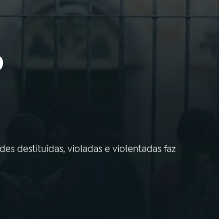
o
s destituídas, violadas e violentadas faz