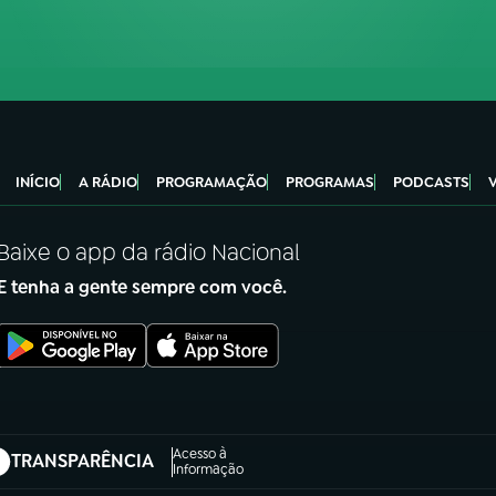
INÍCIO
A RÁDIO
PROGRAMAÇÃO
PROGRAMAS
PODCASTS
Baixe o app da rádio Nacional
E tenha a gente sempre com você.
Acesso à
TRANSPARÊNCIA
abre em nova aba)
Informação