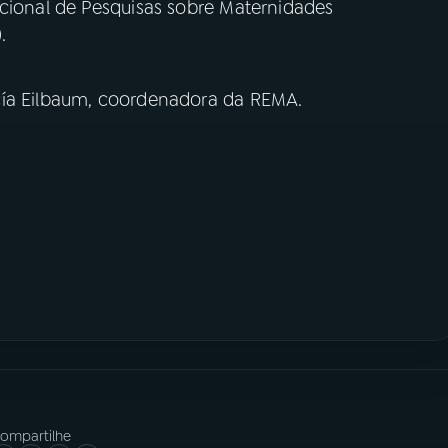
acional de Pesquisas sobre Maternidades
.
cía Eilbaum, coordenadora da REMA.
ompartilhe