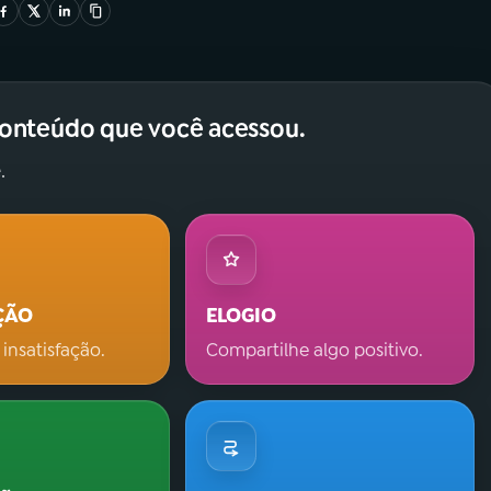
conteúdo que você acessou.
.
ÇÃO
ELOGIO
 insatisfação.
Compartilhe algo positivo.