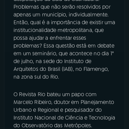
Problemas que não serão resolvidos por
YouTube
Facebook
apenas um município, individualmente.
Então, qual é a importância de existir uma
Instagram
X
institucionalidade metropolitana, que
possa ajudar a enfrentar esses
TikTok
problemas? Essa questão está em debate
em um seminário, que acontece no dia 1°
de julho, na sede do Instituto de
Arquitetos do Brasil (IAB), no Flamengo,
na zona sul do Rio.
O Revista Rio bateu um papo com
Marcelo Ribeiro, doutor em Planejamento
Urbano e Regional e pesquisador do
Instituto Nacional de Ciência e Tecnologia
do Observatório das Metrópoles.