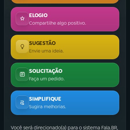
ELOGIO
Compartilhe algo positivo.
SUGESTÃO
Envie uma ideia.
SOLICITAÇÃO
Faça um pedido.
SIMPLIFIQUE
Sugira melhorias.
Você será direcionado(a) para o sistema Fala.BR,