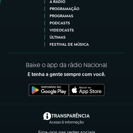
A RÁDIO
PROGRAMAÇÃO
PROGRAMAS
PODCASTS
VIDEOCASTS
ÚLTIMAS
FESTIVAL DE MÚSICA
Baixe o app da rádio Nacional
E tenha a gente sempre com você.
(abre em nova aba)
TRANSPARÊNCIA
Acesso à Informação
Siga-nos nas redes sociais