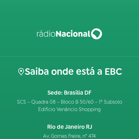
Saiba onde está a EBC
Sede: Brasília DF
SCS – Quadra 08 – Bloco B 50/60 – 1º Subsolo
Edifício Venâncio Shopping
Rio de Janeiro RJ
Av. Gomes Freire, n° 474