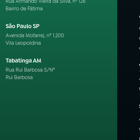
Rua Armando Vieira da Silva, nº 126
Bairro de Fátima
São Paulo SP
Avenida Mofarrej, nº 1.200
Vila Leopoldina
Tabatinga AM
Rua Rui Barbosa S/Nº
Rui Barbosa