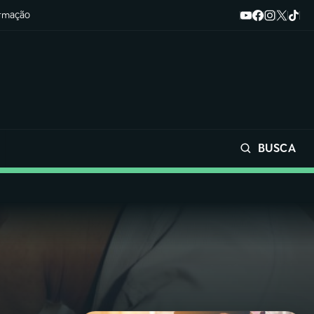
ormação
BUSCA
Buscar