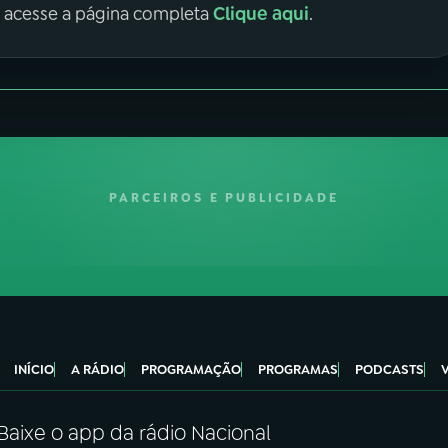
Clique aqui
, acesse a página completa
.
PARCEIROS E PUBLICIDADE
INÍCIO
A RÁDIO
PROGRAMAÇÃO
PROGRAMAS
PODCASTS
Baixe o app da rádio Nacional