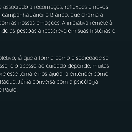
 associado a recomeços, reflexões e novos
 a campanha Janeiro Branco, que chama a
om as nossas emoções. A iniciativa remete à
ndo as pessoas a reescreverem suas histórias e
oletivo, já que a forma como a sociedade se
esse, e o acesso ao cuidado depende, muitas
sobre esse tema e nos ajudar a entender como
Raquel Júnia conversa com a psicóloga
e Paulo.