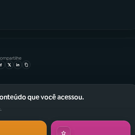
ompartilhe
conteúdo que você acessou.
.