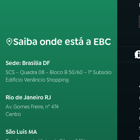
Saiba onde está a EBC
(
Sede: Brasília DF
SCS – Quadra 08 – Bloco B 50/60 – 1º Subsolo
Edifício Venâncio Shopping
Rio de Janeiro RJ
Av. Gomes Freire, n° 474
Centro
São Luís MA