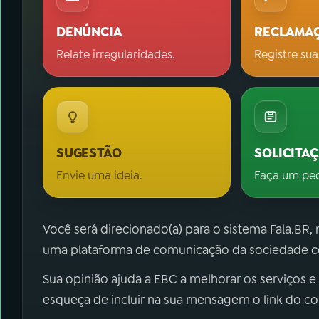
DENÚNCIA
RECLAMA
Relate irregularidades.
Registre sua
SUGESTÃO
SOLICITA
Envie uma ideia.
Faça um pe
Você será direcionado(a) para o sistema Fala.BR,
uma plataforma de comunicação da sociedade co
Sua opinião ajuda a EBC a melhorar os serviços e
esqueça de incluir na sua mensagem o link do c