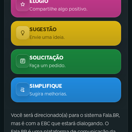
ELOGIO
Compartilhe algo positivo.
SUGESTÃO
Envie uma ideia.
SOLICITAÇÃO
Faça um pedido.
SIMPLIFIQUE
Sugira melhorias.
Você será direcionado(a) para o sistema Fala.BR,
mas é com a EBC que estará dialogando. O
Fala.BR é uma plataforma de comunicação da