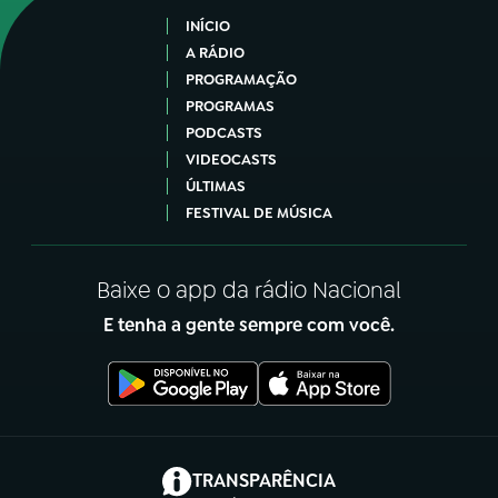
INÍCIO
A RÁDIO
PROGRAMAÇÃO
PROGRAMAS
PODCASTS
VIDEOCASTS
ÚLTIMAS
FESTIVAL DE MÚSICA
Baixe o app da rádio Nacional
E tenha a gente sempre com você.
(abre em nova aba)
TRANSPARÊNCIA