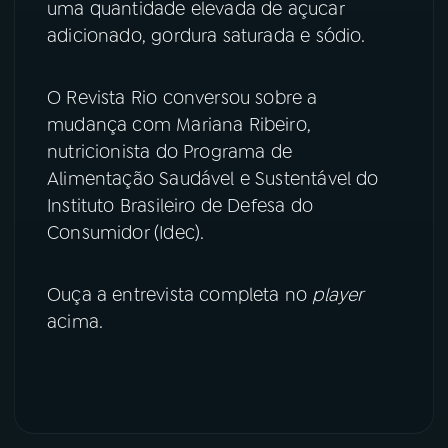
uma quantidade elevada de açucar
adicionado, gordura saturada e sódio.
YouTube
Facebook
Instagram
X
O Revista Rio conversou sobre a
mudança com Mariana Ribeiro,
TikTok
nutricionista do Programa de
Alimentação Saudável e Sustentável do
Instituto Brasileiro de Defesa do
Consumidor (Idec).
Ouça a entrevista completa no
player
acima.