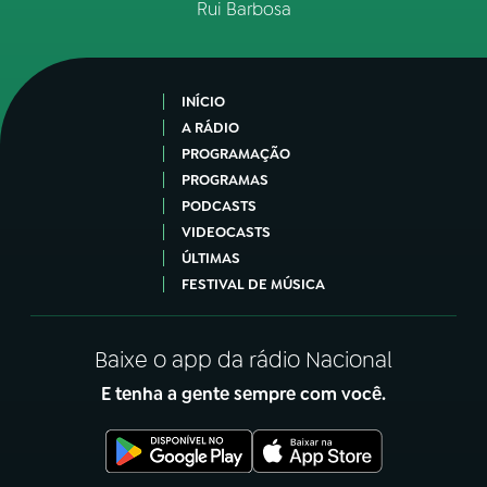
Rui Barbosa
INÍCIO
A RÁDIO
PROGRAMAÇÃO
PROGRAMAS
PODCASTS
VIDEOCASTS
ÚLTIMAS
FESTIVAL DE MÚSICA
Baixe o app da rádio Nacional
E tenha a gente sempre com você.