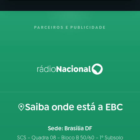
PARCEIROS E PUBLICIDADE
Saiba onde está a EBC
Sede: Brasília DF
SCS – Quadra 08 – Bloco B 50/60 – 1º Subsolo