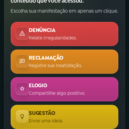
conteúdo que você acessou.
Escolha sua manifestação em apenas um clique.
DENÚNCIA
Relate irregularidades.
RECLAMAÇÃO
Registre sua insatisfação.
ELOGIO
Compartilhe algo positivo.
SUGESTÃO
Envie uma ideia.