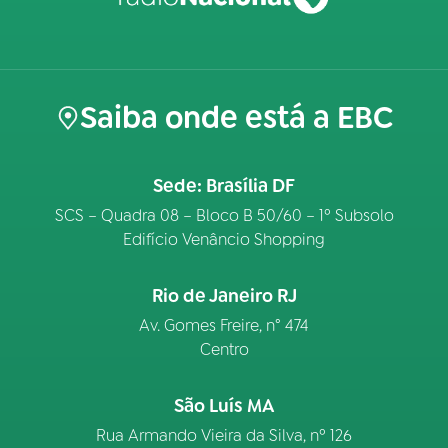
Saiba onde está a EBC
Sede: Brasília DF
SCS – Quadra 08 – Bloco B 50/60 – 1º Subsolo
Edifício Venâncio Shopping
Rio de Janeiro RJ
Av. Gomes Freire, n° 474
Centro
São Luís MA
Rua Armando Vieira da Silva, nº 126