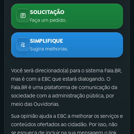
SOLICITAÇÃO
Faça um pedido.
SIMPLIFIQUE
Sugira melhorias.
Você será direcionado(a) para o sistema Fala.BR,
mas é com a EBC que estará dialogando. O
Fala.BR é uma plataforma de comunicação da
sociedade com a administração pública, por
meio das Ouvidorias.
Sua opinião ajuda a EBC a melhorar os serviços e
conteúdos ofertados ao cidadão. Por isso, não
se esqueça de incluir na sua mensagem o link