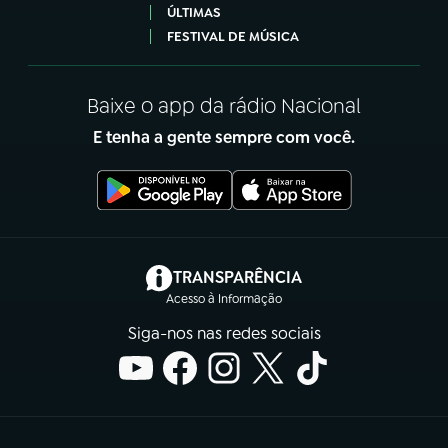
ÚLTIMAS
FESTIVAL DE MÚSICA
Baixe o app da rádio Nacional
E tenha a gente sempre com você.
(abre em nova aba)
TRANSPARÊNCIA
Acesso à Informação
Siga-nos nas redes sociais