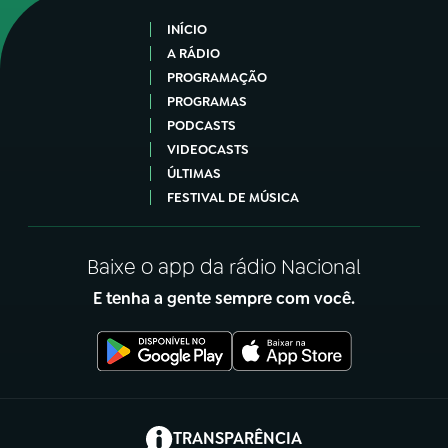
INÍCIO
A RÁDIO
PROGRAMAÇÃO
PROGRAMAS
PODCASTS
VIDEOCASTS
ÚLTIMAS
FESTIVAL DE MÚSICA
Baixe o app da rádio Nacional
E tenha a gente sempre com você.
(abre em nova aba)
TRANSPARÊNCIA