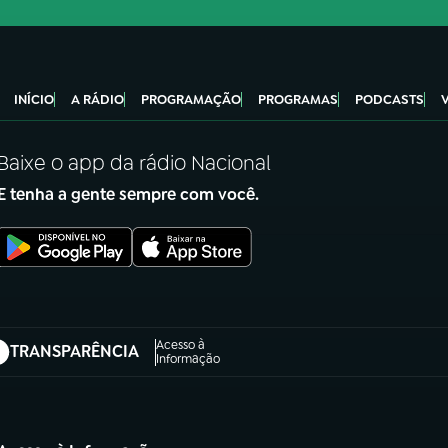
INÍCIO
A RÁDIO
PROGRAMAÇÃO
PROGRAMAS
PODCASTS
Baixe o app da rádio Nacional
E tenha a gente sempre com você.
Acesso à
TRANSPARÊNCIA
abre em nova aba)
Informação