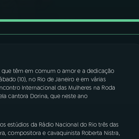
ras que têm em comum o amor e a dedicação
bado (10), no Rio de Janeiro e em várias
ncontro Internacional das Mulheres na Roda
ela cantora Dorina, que neste ano
os estúdios da Rádio Nacional do Rio três das
a, compositora e cavaquinista Roberta Nistra,