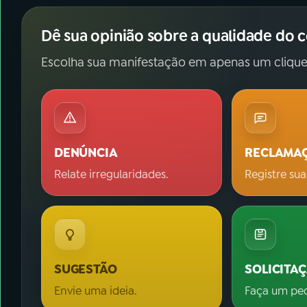
Dê sua opinião sobre a qualidade do 
Escolha sua manifestação em apenas um clique
DENÚNCIA
RECLAMA
Relate irregularidades.
Registre sua
SUGESTÃO
SOLICITA
Envie uma ideia.
Faça um pe