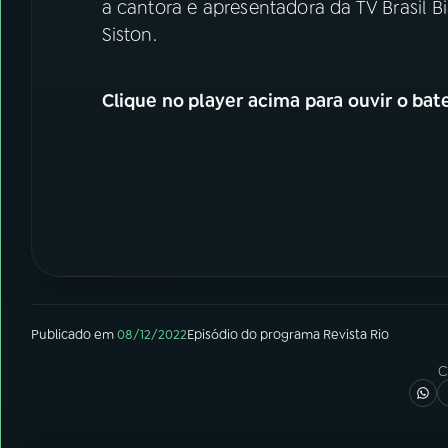
a cantora e apresentadora da TV Brasil B
Siston.
Clique no player acima para ouvir o bat
Publicado em
08/12/2022
Episódio
do programa
Revista Rio
C