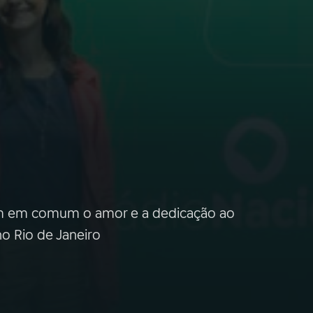
a
têm em comum o amor e a dedicação ao
o Rio de Janeiro