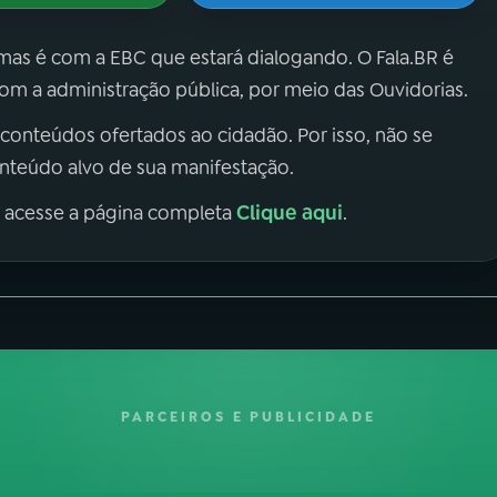
 mas é com a EBC que estará dialogando. O Fala.BR é
m a administração pública, por meio das Ouvidorias.
 conteúdos ofertados ao cidadão. Por isso, não se
onteúdo alvo de sua manifestação.
Clique aqui
, acesse a página completa
.
PARCEIROS E PUBLICIDADE