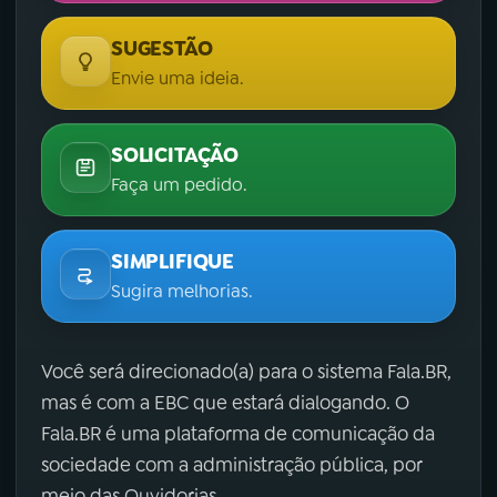
SUGESTÃO
Envie uma ideia.
SOLICITAÇÃO
Faça um pedido.
SIMPLIFIQUE
Sugira melhorias.
Você será direcionado(a) para o sistema Fala.BR,
mas é com a EBC que estará dialogando. O
Fala.BR é uma plataforma de comunicação da
sociedade com a administração pública, por
meio das Ouvidorias.