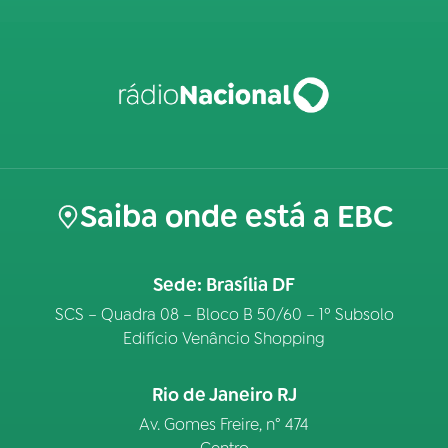
Saiba onde está a EBC
Sede: Brasília DF
SCS – Quadra 08 – Bloco B 50/60 – 1º Subsolo
Edifício Venâncio Shopping
Rio de Janeiro RJ
Av. Gomes Freire, n° 474