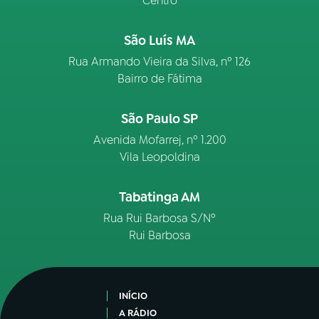
Centro
São Luís MA
Rua Armando Vieira da Silva, nº 126
Bairro de Fátima
São Paulo SP
Avenida Mofarrej, nº 1.200
Vila Leopoldina
Tabatinga AM
Rua Rui Barbosa S/Nº
Rui Barbosa
INÍCIO
A RÁDIO