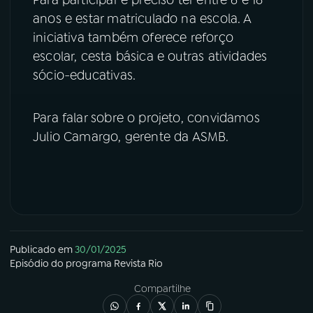
anos e estar matriculado na escola. A
YouTube
Facebook
iniciativa também oferece reforço
escolar, cesta básica e outras atividades
Instagram
X
sócio-educativas.
TikTok
Para falar sobre o projeto, convidamos
Julio Camargo, gerente da ASMB.
Publicado em
30/01/2025
Episódio
do programa
Revista Rio
Compartilhe