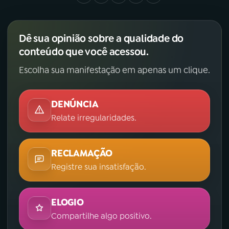
Dê sua opinião sobre a qualidade do
conteúdo que você acessou.
Escolha sua manifestação em apenas um clique.
DENÚNCIA
Relate irregularidades.
RECLAMAÇÃO
Registre sua insatisfação.
ELOGIO
Compartilhe algo positivo.