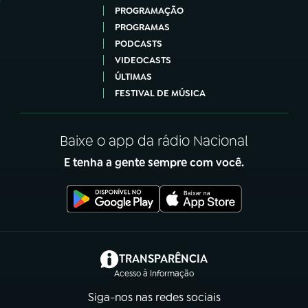
PROGRAMAÇÃO
PROGRAMAS
PODCASTS
VIDEOCASTS
ÚLTIMAS
FESTIVAL DE MÚSICA
Baixe o app da rádio Nacional
E tenha a gente sempre com você.
(abre em nova aba)
TRANSPARÊNCIA
Acesso à Informação
Siga-nos nas redes sociais