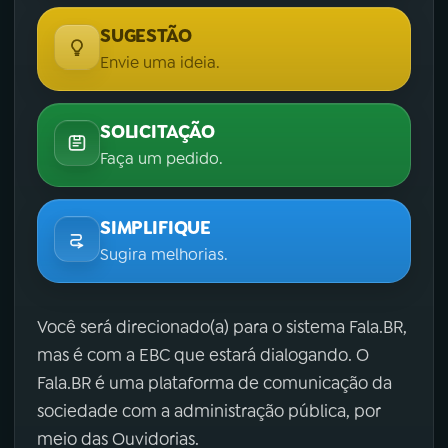
SUGESTÃO
Envie uma ideia.
SOLICITAÇÃO
Faça um pedido.
SIMPLIFIQUE
Sugira melhorias.
Você será direcionado(a) para o sistema Fala.BR,
mas é com a EBC que estará dialogando. O
Fala.BR é uma plataforma de comunicação da
sociedade com a administração pública, por
meio das Ouvidorias.