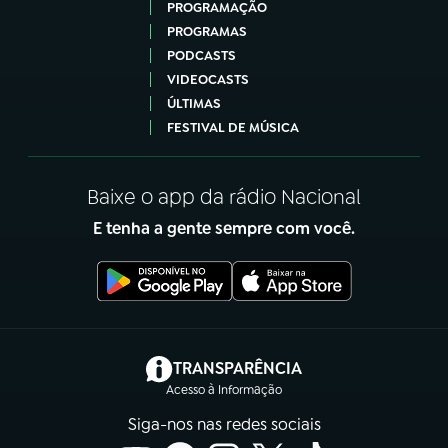
PROGRAMAÇÃO
PROGRAMAS
PODCASTS
VIDEOCASTS
ÚLTIMAS
FESTIVAL DE MÚSICA
Baixe o app da rádio Nacional
E tenha a gente sempre com você.
(abre em nova aba)
TRANSPARÊNCIA
Acesso à Informação
Siga-nos nas redes sociais