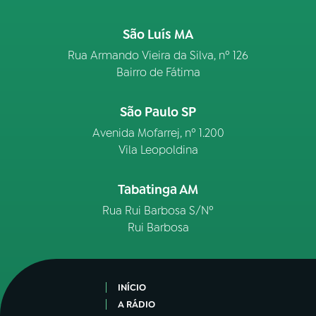
São Luís MA
Rua Armando Vieira da Silva, nº 126
Bairro de Fátima
São Paulo SP
Avenida Mofarrej, nº 1.200
Vila Leopoldina
Tabatinga AM
Rua Rui Barbosa S/Nº
Rui Barbosa
INÍCIO
A RÁDIO