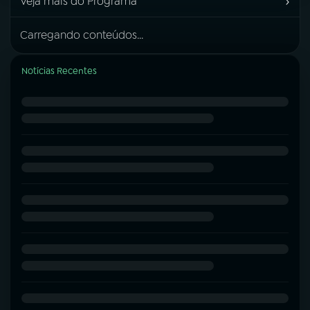
›
Veja mais do Programa
Carregando conteúdos...
Notícias Recentes