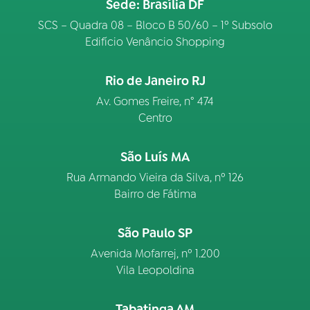
Sede: Brasília DF
SCS – Quadra 08 – Bloco B 50/60 – 1º Subsolo
Edifício Venâncio Shopping
Rio de Janeiro RJ
Av. Gomes Freire, n° 474
Centro
São Luís MA
Rua Armando Vieira da Silva, nº 126
Bairro de Fátima
São Paulo SP
Avenida Mofarrej, nº 1.200
Vila Leopoldina
Tabatinga AM