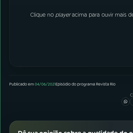
Clique no
player
acima para ouvir mais de
Publicado em
04/06/2021
Episódio
do programa
Revista Rio
C