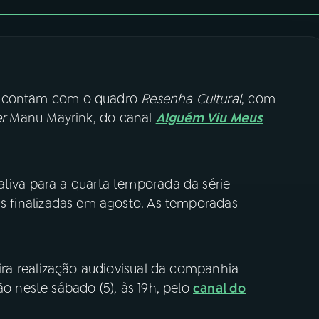
contam com o quadro
Resenha Cultural
, com
r
Manu Mayrink, do canal
Alguém Viu Meus
ativa para a quarta temporada da série
ns finalizadas em agosto. As temporadas
ira realização audiovisual da companhia
ão neste sábado (5), às 19h, pelo
canal do