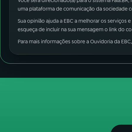
Você será direcionado(a) para o sistema Fala.BR,
uma plataforma de comunicação da sociedade co
Sua opinião ajuda a EBC a melhorar os serviços e
esqueça de incluir na sua mensagem o link do c
Para mais informações sobre a Ouvidoria da EBC