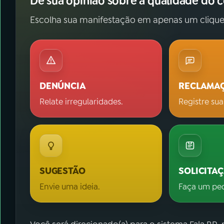
Dê sua opinião sobre a qualidade do 
Escolha sua manifestação em apenas um clique
DENÚNCIA
RECLAMA
Relate irregularidades.
Registre sua
SUGESTÃO
SOLICITA
Envie uma ideia.
Faça um pe