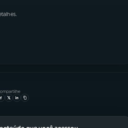
talhes.
ompartilhe