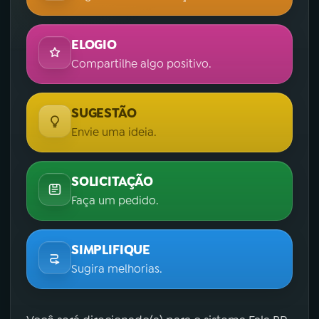
ELOGIO
Compartilhe algo positivo.
SUGESTÃO
Envie uma ideia.
SOLICITAÇÃO
Faça um pedido.
SIMPLIFIQUE
Sugira melhorias.