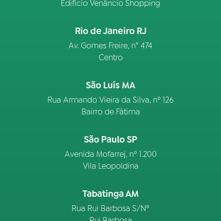
Edifício Venâncio Shopping
Rio de Janeiro RJ
Av. Gomes Freire, n° 474
Centro
São Luís MA
Rua Armando Vieira da Silva, nº 126
Bairro de Fátima
São Paulo SP
Avenida Mofarrej, nº 1.200
Vila Leopoldina
Tabatinga AM
Rua Rui Barbosa S/Nº
Rui Barbosa