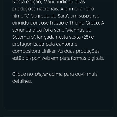
Nesta edição, Manu indicou duas
produções nacionais. A primeira foi o
YouTube
Facebook
filme “O Segredo de Sara”, um suspense
dirigido por José Frazão e Thiago Greco. A
Instagram
X
segunda dica foi a série “Manhãs de
TikTok
Setembro”, lançada nesta sexta (25) e
protagonizada pela cantora e
compositora Liniker. As duas produções
estão disponíveis em plataformas digitais.
Clique no
player
acima para ouvir mais
detalhes.