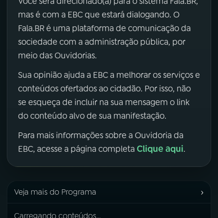
Você será direcionado(a) para o sistema Fala.BR,
mas é com a EBC que estará dialogando. O
Fala.BR é uma plataforma de comunicação da
sociedade com a administração pública, por
meio das Ouvidorias.
Sua opinião ajuda a EBC a melhorar os serviços e
conteúdos ofertados ao cidadão. Por isso, não
se esqueça de incluir na sua mensagem o link
do conteúdo alvo de sua manifestação.
Para mais informações sobre a Ouvidoria da
Clique aqui
EBC, acesse a página completa
.
›
Veja mais do Programa
Carregando conteúdos...