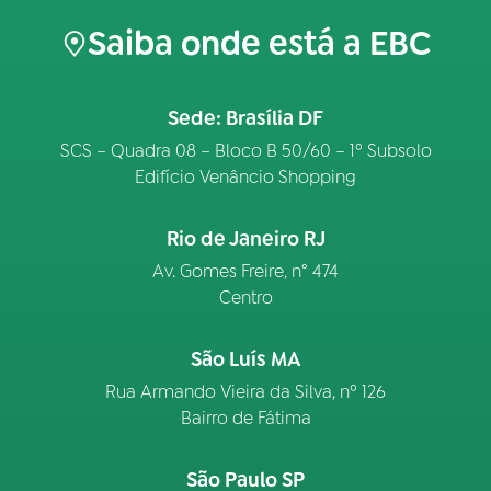
Saiba onde está a EBC
Sede: Brasília DF
SCS – Quadra 08 – Bloco B 50/60 – 1º Subsolo
Edifício Venâncio Shopping
Rio de Janeiro RJ
Av. Gomes Freire, n° 474
Centro
São Luís MA
Rua Armando Vieira da Silva, nº 126
Bairro de Fátima
São Paulo SP