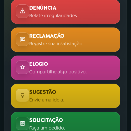
DENÚNCIA
Relate irregularidades.
RECLAMAÇÃO
Registre sua insatisfação.
ELOGIO
Compartilhe algo positivo.
SUGESTÃO
Envie uma ideia.
SOLICITAÇÃO
Faça um pedido.