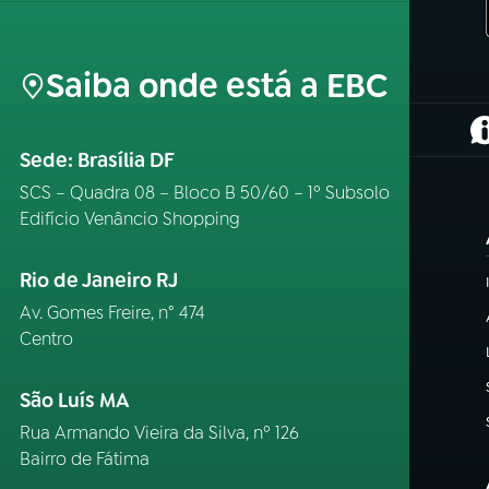
Saiba onde está a EBC
(
Sede: Brasília DF
SCS – Quadra 08 – Bloco B 50/60 – 1º Subsolo
Edifício Venâncio Shopping
Rio de Janeiro RJ
Av. Gomes Freire, n° 474
Centro
São Luís MA
Rua Armando Vieira da Silva, nº 126
Bairro de Fátima