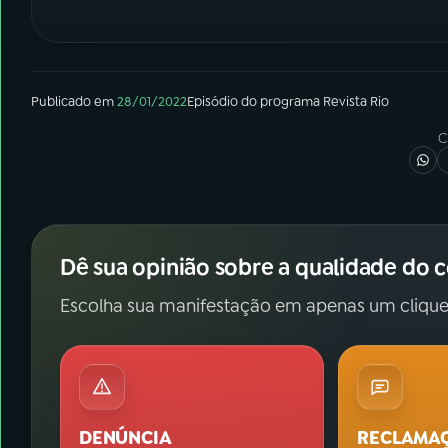
Publicado em
28/01/2022
Episódio
do programa
Revista Rio
C
Dê sua opinião sobre a qualidade do 
Escolha sua manifestação em apenas um clique
DENÚNCIA
RECLAMA