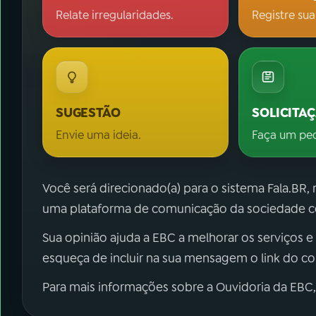
Relate irregularidades.
Registre sua
SUGESTÃO
SOLICITA
Envie uma ideia.
Faça um pe
Você será direcionado(a) para o sistema Fala.BR,
uma plataforma de comunicação da sociedade co
Sua opinião ajuda a EBC a melhorar os serviços e
esqueça de incluir na sua mensagem o link do c
Para mais informações sobre a Ouvidoria da EBC