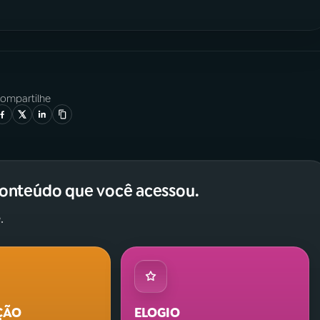
ompartilhe
conteúdo que você acessou.
.
ÇÃO
ELOGIO