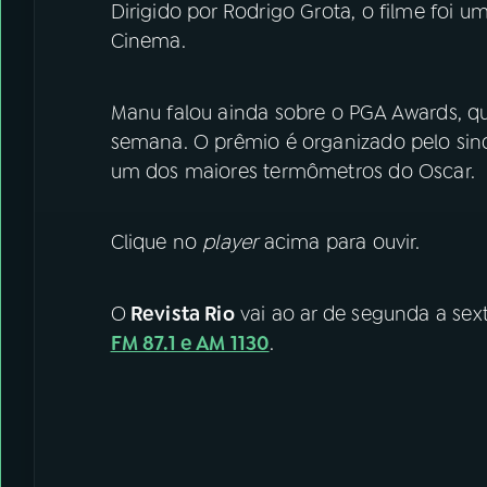
Dirigido por Rodrigo Grota, o filme foi 
Cinema.
Manu falou ainda sobre o PGA Awards, que
semana. O prêmio é organizado pelo sin
um dos maiores termômetros do Oscar.
Clique no
player
acima para ouvir.
O
Revista Rio
vai ao ar de segunda a sexta
FM 87.1 e AM 1130
.