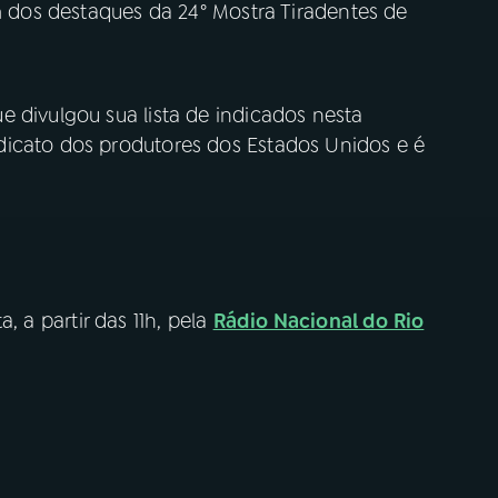
um dos destaques da 24° Mostra Tiradentes de
 divulgou sua lista de indicados nesta
dicato dos produtores dos Estados Unidos e é
, a partir das 11h, pela
Rádio Nacional do Rio