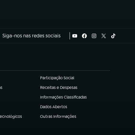
Siga-nos nas redes sociais
Participação Social
(abre em nova aba)
as
Receitas e Despesas
(abre em nova aba)
Informações Classificadas
(abre em nova aba)
Dados Abertos
(abre em nova aba)
Tecnológicos
Outras Informações
(abre em nova aba)