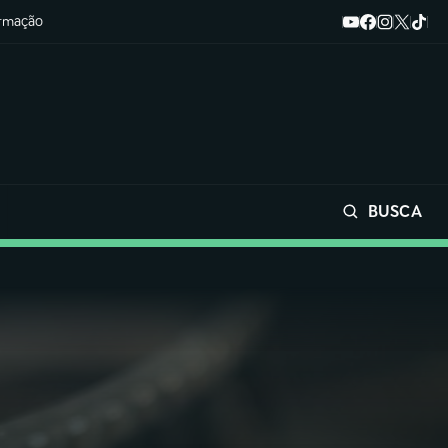
ormação
BUSCA
Buscar