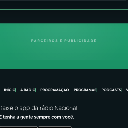
PARCEIROS E PUBLICIDADE
INÍCIO
A RÁDIO
PROGRAMAÇÃO
PROGRAMAS
PODCASTS
Baixe o app da rádio Nacional
E tenha a gente sempre com você.