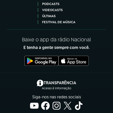
PODCASTS
VIDEOCASTS
ÚLTIMAS
FESTIVAL DE MÚSICA
Baixe o app da rádio Nacional
E tenha a gente sempre com você.
(abre em nova aba)
TRANSPARÊNCIA
Acesso à Informação
Siga-nos nas redes sociais