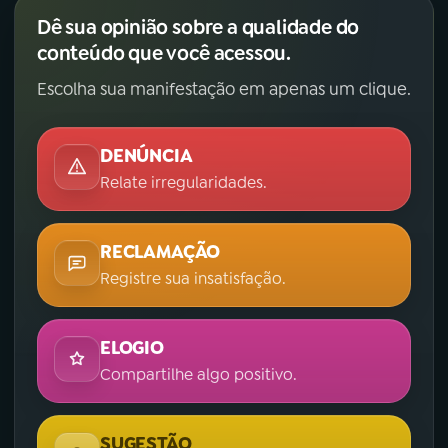
Dê sua opinião sobre a qualidade do
conteúdo que você acessou.
Escolha sua manifestação em apenas um clique.
DENÚNCIA
Relate irregularidades.
RECLAMAÇÃO
Registre sua insatisfação.
ELOGIO
Compartilhe algo positivo.
SUGESTÃO