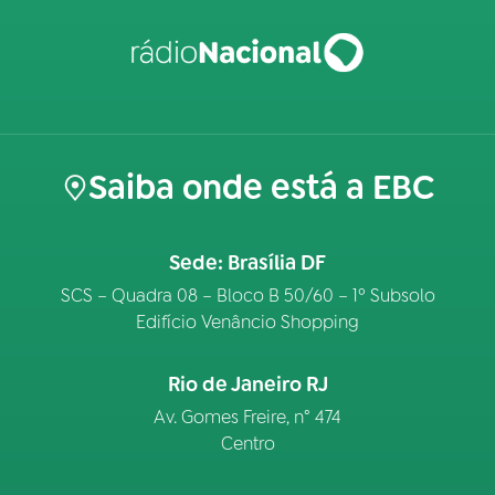
Saiba onde está a EBC
Sede: Brasília DF
SCS – Quadra 08 – Bloco B 50/60 – 1º Subsolo
Edifício Venâncio Shopping
Rio de Janeiro RJ
Av. Gomes Freire, n° 474
Centro