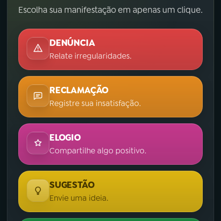
Escolha sua manifestação em apenas um clique.
DENÚNCIA
Relate irregularidades.
RECLAMAÇÃO
Registre sua insatisfação.
ELOGIO
Compartilhe algo positivo.
SUGESTÃO
Envie uma ideia.