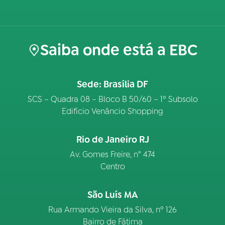
Saiba onde está a EBC
Sede: Brasília DF
SCS – Quadra 08 – Bloco B 50/60 – 1º Subsolo
Edifício Venâncio Shopping
Rio de Janeiro RJ
Av. Gomes Freire, n° 474
Centro
São Luís MA
Rua Armando Vieira da Silva, nº 126
Bairro de Fátima