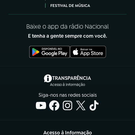
FESTIVAL DE MÚSICA
Baixe o app da rádio Nacional
E tenha a gente sempre com você.
(abre em nova aba)
TRANSPARÊNCIA
Acesso à Informação
Siga-nos nas redes sociais
Acesso à Informação