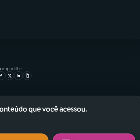
ompartilhe
conteúdo que você acessou.
.