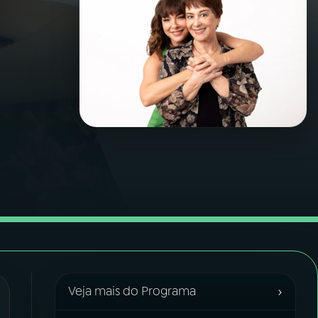
›
Veja mais do Programa