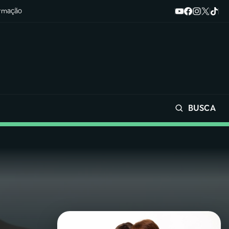
ormação
BUSCA
Buscar