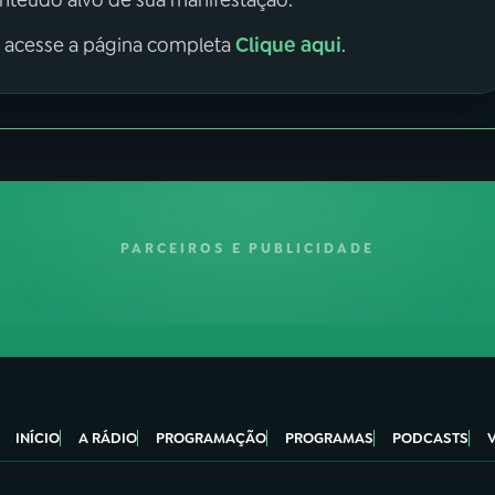
onteúdo alvo de sua manifestação.
Clique aqui
, acesse a página completa
.
PARCEIROS E PUBLICIDADE
INÍCIO
A RÁDIO
PROGRAMAÇÃO
PROGRAMAS
PODCASTS