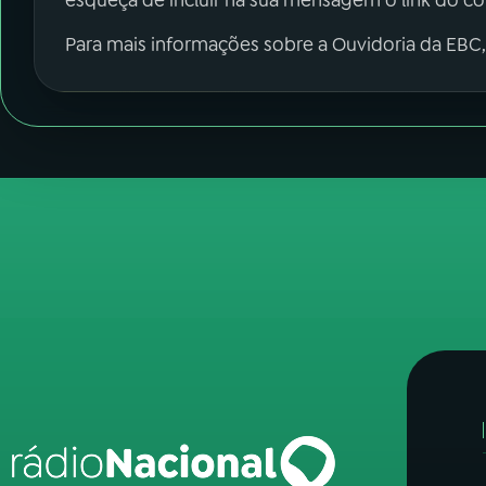
esqueça de incluir na sua mensagem o link do c
Para mais informações sobre a Ouvidoria da EBC