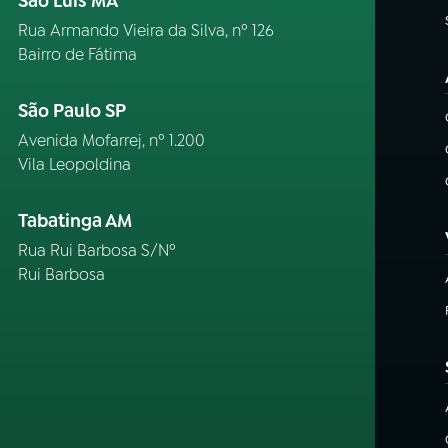
São Luís MA
Rua Armando Vieira da Silva, nº 126
Bairro de Fátima
São Paulo SP
Avenida Mofarrej, nº 1.200
Vila Leopoldina
Tabatinga AM
Rua Rui Barbosa S/Nº
Rui Barbosa