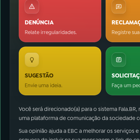
DENÚNCIA
RECLAMA
Relate irregularidades.
Registre sua
SUGESTÃO
SOLICITA
Envie uma ideia.
Faça um pe
Você será direcionado(a) para o sistema Fala.BR,
uma plataforma de comunicação da sociedade co
Sua opinião ajuda a EBC a melhorar os serviços e