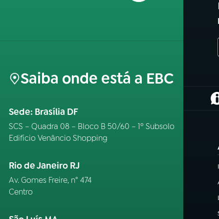
Saiba onde está a EBC
(
Sede: Brasília DF
SCS – Quadra 08 – Bloco B 50/60 – 1º Subsolo
Edifício Venâncio Shopping
Rio de Janeiro RJ
Av. Gomes Freire, n° 474
Centro