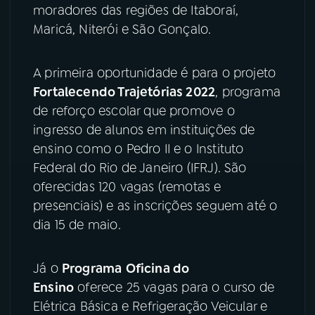
moradores das regiões de Itaboraí,
YouTube
Facebook
Maricá, Niterói e São Gonçalo.
Instagram
X
A primeira oportunidade é para o projeto
Fortalecendo Trajetórias 2022
, programa
TikTok
de reforço escolar que promove o
ingresso de alunos em instituições de
ensino como o Pedro II e o Instituto
Federal do Rio de Janeiro (IFRJ). São
oferecidas 120 vagas (remotas e
presenciais) e as inscrições seguem até o
dia 15 de maio.
Já o
Programa
Oficina do
Ensino
oferece 25 vagas para o curso de
Elétrica Básica e Refrigeração Veicular e