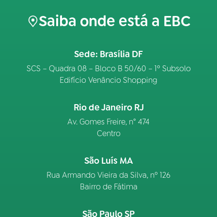
Saiba onde está a EBC
Sede: Brasília DF
SCS – Quadra 08 – Bloco B 50/60 – 1º Subsolo
Edifício Venâncio Shopping
Rio de Janeiro RJ
Av. Gomes Freire, n° 474
Centro
São Luís MA
Rua Armando Vieira da Silva, nº 126
Bairro de Fátima
São Paulo SP