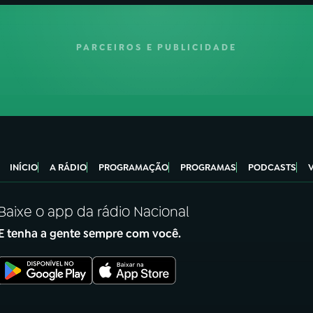
PARCEIROS E PUBLICIDADE
INÍCIO
A RÁDIO
PROGRAMAÇÃO
PROGRAMAS
PODCASTS
Baixe o app da rádio Nacional
E tenha a gente sempre com você.