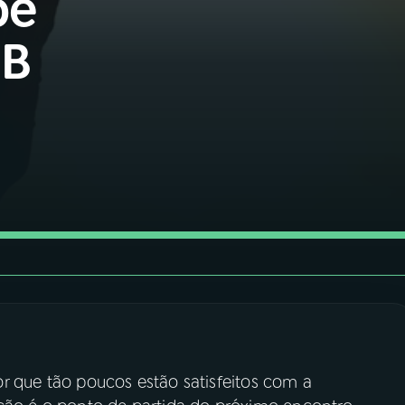
be
BB
 por que tão poucos estão satisfeitos com a