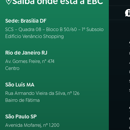
Saiba onde está a EBC
(
Sede: Brasília DF
SCS – Quadra 08 – Bloco B 50/60 – 1º Subsolo
Edifício Venâncio Shopping
Rio de Janeiro RJ
Av. Gomes Freire, n° 474
Centro
São Luís MA
Rua Armando Vieira da Silva, nº 126
Bairro de Fátima
São Paulo SP
Avenida Mofarrej, nº 1.200