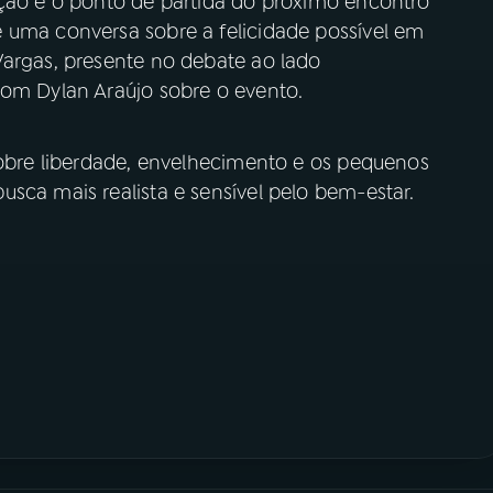
ição é o ponto de partida do próximo encontro
 uma conversa sobre a felicidade possível em
Vargas, presente no debate ao lado
com Dylan Araújo sobre o evento.
sobre liberdade, envelhecimento e os pequenos
sca mais realista e sensível pelo bem-estar.