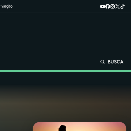
ormação
BUSCA
Buscar