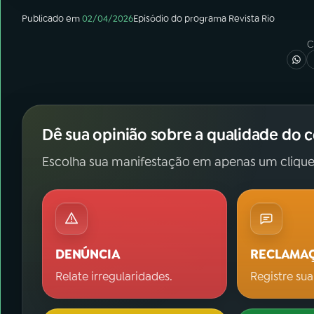
Publicado em
02/04/2026
Episódio
do programa
Revista Rio
C
Dê sua opinião sobre a qualidade do 
Escolha sua manifestação em apenas um clique
DENÚNCIA
RECLAMA
Relate irregularidades.
Registre sua