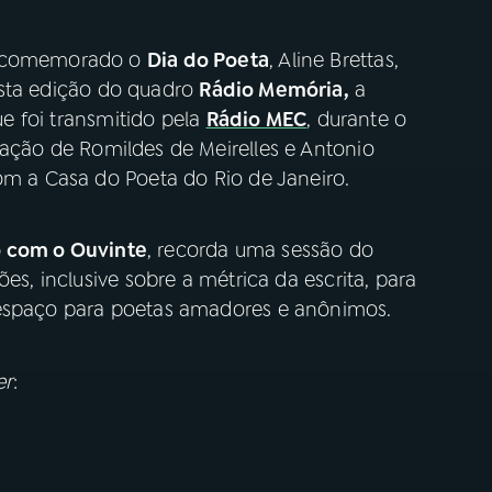
 é comemorado o
Dia do Poeta
, Aline Brettas,
 esta edição do quadro
Rádio Memória,
a
ue foi transmitido pela
Rádio MEC
, durante o
ação de Romildes de Meirelles e Antonio
om a Casa do Poeta do Rio de Janeiro.
 com o Ouvinte
, recorda uma sessão do
es, inclusive sobre a métrica da escrita, para
 espaço para poetas amadores e anônimos.
er
: