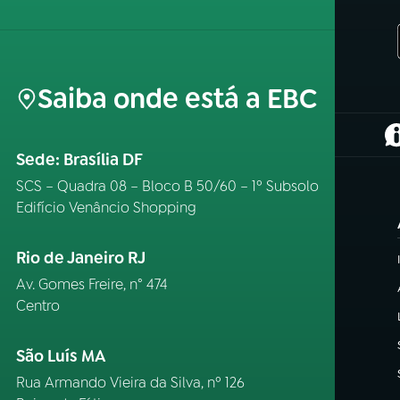
Saiba onde está a EBC
(
Sede: Brasília DF
SCS – Quadra 08 – Bloco B 50/60 – 1º Subsolo
Edifício Venâncio Shopping
Rio de Janeiro RJ
Av. Gomes Freire, n° 474
Centro
São Luís MA
Rua Armando Vieira da Silva, nº 126