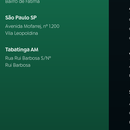
Bairro de Fátima
São Paulo SP
Avenida Mofarrej, nº 1.200
Vila Leopoldina
Tabatinga AM
Rua Rui Barbosa S/Nº
Rui Barbosa