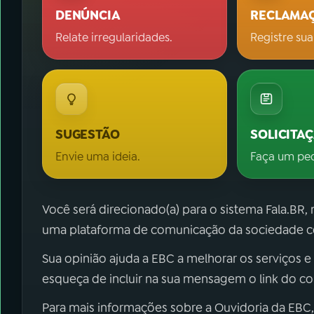
DENÚNCIA
RECLAMA
Relate irregularidades.
Registre sua
SUGESTÃO
SOLICITA
Envie uma ideia.
Faça um pe
Você será direcionado(a) para o sistema Fala.BR,
uma plataforma de comunicação da sociedade co
Sua opinião ajuda a EBC a melhorar os serviços e
esqueça de incluir na sua mensagem o link do c
Para mais informações sobre a Ouvidoria da EBC