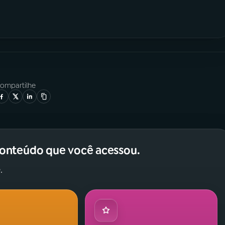
ompartilhe
conteúdo que você acessou.
.