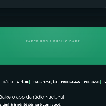
PARCEIROS E PUBLICIDADE
INÍCIO
A RÁDIO
PROGRAMAÇÃO
PROGRAMAS
PODCASTS
Baixe o app da rádio Nacional
E tenha a gente sempre com você.