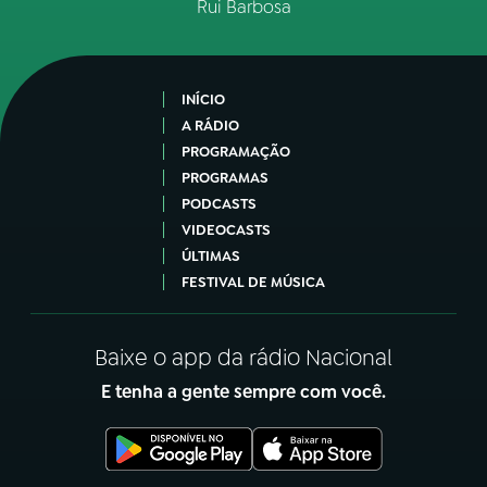
Rui Barbosa
INÍCIO
A RÁDIO
PROGRAMAÇÃO
PROGRAMAS
PODCASTS
VIDEOCASTS
ÚLTIMAS
FESTIVAL DE MÚSICA
Baixe o app da rádio Nacional
E tenha a gente sempre com você.