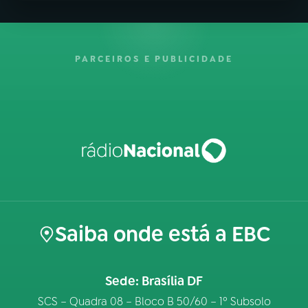
PARCEIROS E PUBLICIDADE
Saiba onde está a EBC
Sede: Brasília DF
SCS – Quadra 08 – Bloco B 50/60 – 1º Subsolo