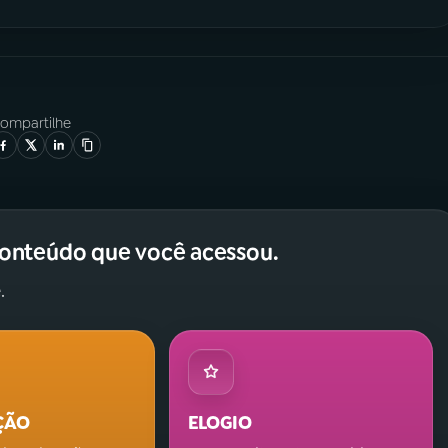
ompartilhe
conteúdo que você acessou.
.
ÇÃO
ELOGIO