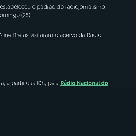
 estabeleceu o padrão do radiojornalismo
domingo (28).
line Bretas visitaram o acervo da Rádio
a, a partir das 10h, pela
Rádio Nacional do