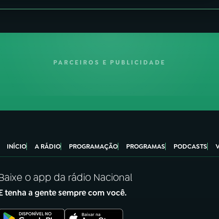
PARCEIROS E PUBLICIDADE
INÍCIO
A RÁDIO
PROGRAMAÇÃO
PROGRAMAS
PODCASTS
Baixe o app da rádio Nacional
E tenha a gente sempre com você.