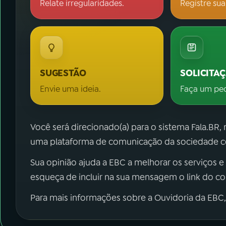
Relate irregularidades.
Registre sua
SUGESTÃO
SOLICITA
Envie uma ideia.
Faça um pe
Você será direcionado(a) para o sistema Fala.BR,
uma plataforma de comunicação da sociedade co
Sua opinião ajuda a EBC a melhorar os serviços e
esqueça de incluir na sua mensagem o link do c
Para mais informações sobre a Ouvidoria da EBC