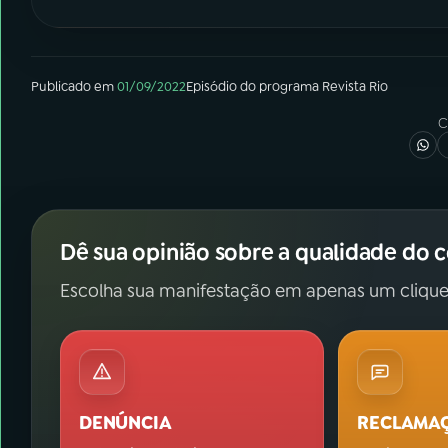
Publicado em
01/09/2022
Episódio
do programa
Revista Rio
C
Dê sua opinião sobre a qualidade do 
Escolha sua manifestação em apenas um clique
DENÚNCIA
RECLAMA