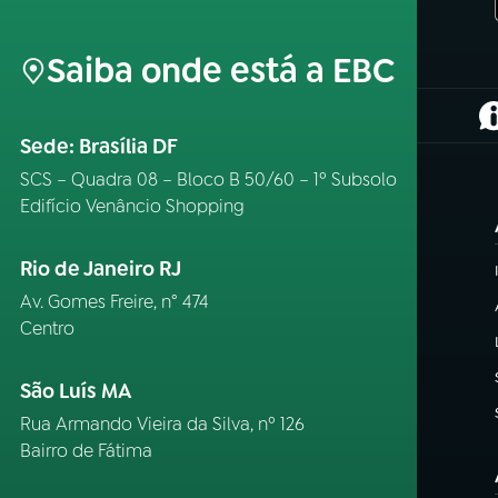
Saiba onde está a EBC
(
Sede: Brasília DF
SCS – Quadra 08 – Bloco B 50/60 – 1º Subsolo
Edifício Venâncio Shopping
Rio de Janeiro RJ
Av. Gomes Freire, n° 474
Centro
São Luís MA
Rua Armando Vieira da Silva, nº 126
Bairro de Fátima