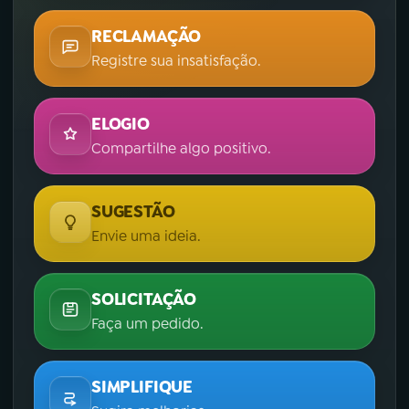
RECLAMAÇÃO
Registre sua insatisfação.
ELOGIO
Compartilhe algo positivo.
SUGESTÃO
Envie uma ideia.
SOLICITAÇÃO
Faça um pedido.
SIMPLIFIQUE