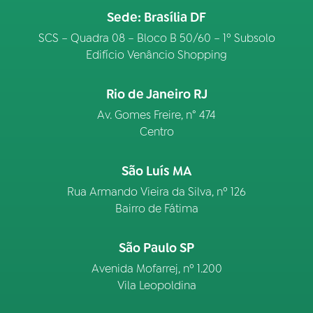
Sede: Brasília DF
SCS – Quadra 08 – Bloco B 50/60 – 1º Subsolo
Edifício Venâncio Shopping
Rio de Janeiro RJ
Av. Gomes Freire, n° 474
Centro
São Luís MA
Rua Armando Vieira da Silva, nº 126
Bairro de Fátima
São Paulo SP
Avenida Mofarrej, nº 1.200
Vila Leopoldina