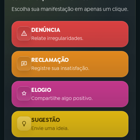
Escolha sua manifestação em apenas um clique.
DENÚNCIA
Relate irregularidades.
RECLAMAÇÃO
Registre sua insatisfação.
ELOGIO
Compartilhe algo positivo.
SUGESTÃO
Envie uma ideia.