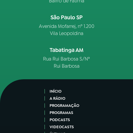
Bairro de Fátima
São Paulo SP
Avenida Mofarrej, nº 1.200
Vila Leopoldina
Tabatinga AM
Rua Rui Barbosa S/Nº
Rui Barbosa
INÍCIO
A RÁDIO
PROGRAMAÇÃO
PROGRAMAS
PODCASTS
VIDEOCASTS