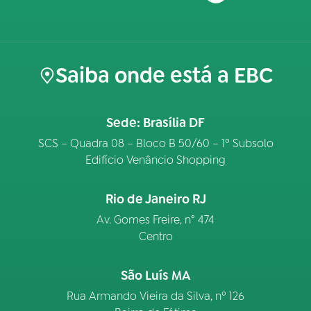
Saiba onde está a EBC
Sede: Brasília DF
SCS – Quadra 08 – Bloco B 50/60 – 1º Subsolo
Edifício Venâncio Shopping
Rio de Janeiro RJ
Av. Gomes Freire, n° 474
Centro
São Luís MA
Rua Armando Vieira da Silva, nº 126