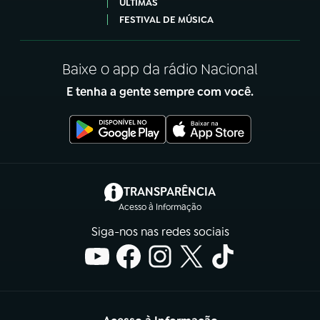
ÚLTIMAS
FESTIVAL DE MÚSICA
Baixe o app da rádio Nacional
E tenha a gente sempre com você.
(abre em nova aba)
TRANSPARÊNCIA
Acesso à Informação
Siga-nos nas redes sociais