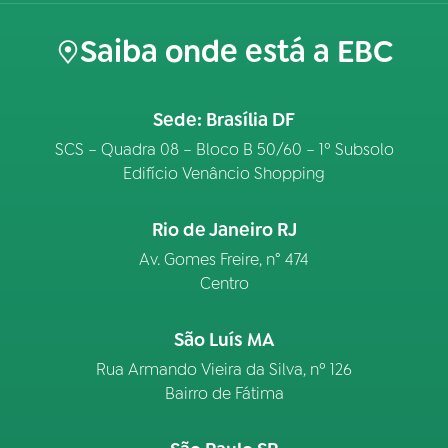
Saiba onde está a EBC
Sede: Brasília DF
SCS – Quadra 08 – Bloco B 50/60 – 1º Subsolo
Edifício Venâncio Shopping
Rio de Janeiro RJ
Av. Gomes Freire, n° 474
Centro
São Luís MA
Rua Armando Vieira da Silva, nº 126
Bairro de Fátima