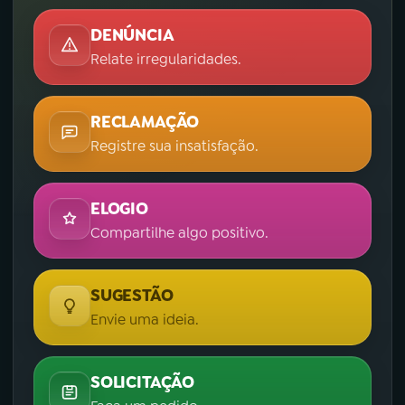
DENÚNCIA
Relate irregularidades.
RECLAMAÇÃO
Registre sua insatisfação.
ELOGIO
Compartilhe algo positivo.
SUGESTÃO
Envie uma ideia.
SOLICITAÇÃO