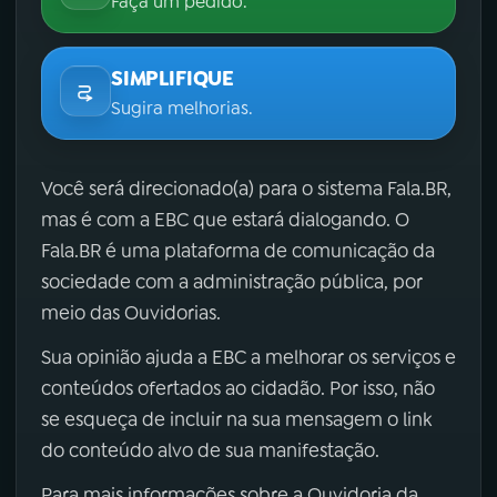
Faça um pedido.
SIMPLIFIQUE
Sugira melhorias.
Você será direcionado(a) para o sistema Fala.BR,
mas é com a EBC que estará dialogando. O
Fala.BR é uma plataforma de comunicação da
sociedade com a administração pública, por
meio das Ouvidorias.
Sua opinião ajuda a EBC a melhorar os serviços e
conteúdos ofertados ao cidadão. Por isso, não
se esqueça de incluir na sua mensagem o link
do conteúdo alvo de sua manifestação.
Para mais informações sobre a Ouvidoria da