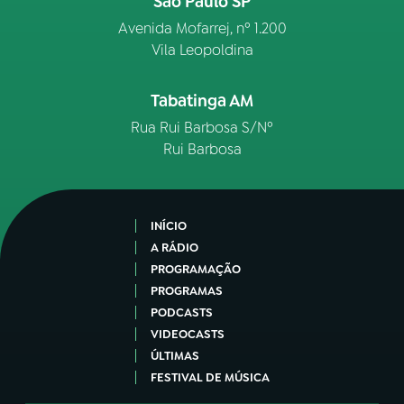
São Paulo SP
Avenida Mofarrej, nº 1.200
Vila Leopoldina
Tabatinga AM
Rua Rui Barbosa S/Nº
Rui Barbosa
INÍCIO
A RÁDIO
PROGRAMAÇÃO
PROGRAMAS
PODCASTS
VIDEOCASTS
ÚLTIMAS
FESTIVAL DE MÚSICA