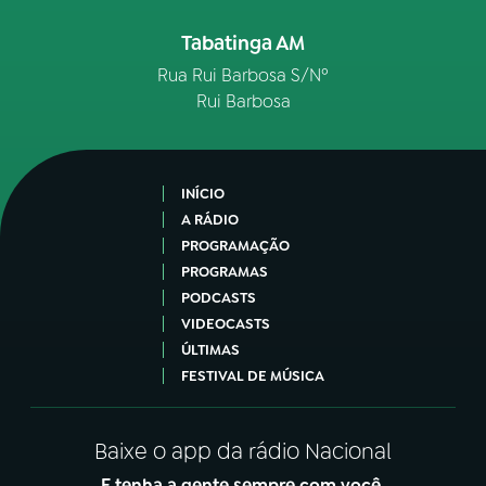
Tabatinga AM
Rua Rui Barbosa S/Nº
Rui Barbosa
INÍCIO
A RÁDIO
PROGRAMAÇÃO
PROGRAMAS
PODCASTS
VIDEOCASTS
ÚLTIMAS
FESTIVAL DE MÚSICA
Baixe o app da rádio Nacional
E tenha a gente sempre com você.