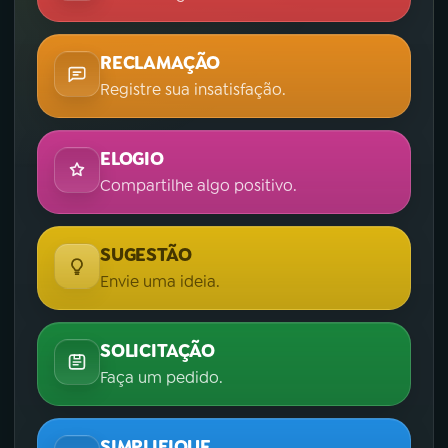
RECLAMAÇÃO
Registre sua insatisfação.
ELOGIO
Compartilhe algo positivo.
SUGESTÃO
Envie uma ideia.
SOLICITAÇÃO
Faça um pedido.
SIMPLIFIQUE