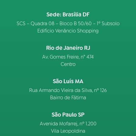
Sede: Brasília DF
SCS – Quadra 08 – Bloco B 50/60 – 1º Subsolo
Edifício Venâncio Shopping
Rio de Janeiro RJ
Av. Gomes Freire, n° 474
Centro
São Luís MA
Rua Armando Vieira da Silva, nº 126
Bairro de Fátima
São Paulo SP
Avenida Mofarrej, nº 1.200
Vila Leopoldina