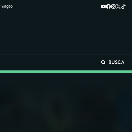
ormação
BUSCA
Buscar