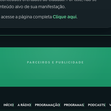
onteúdo alvo de sua manifestação.
Clique aqui
, acesse a página completa
.
PARCEIROS E PUBLICIDADE
INÍCIO
A RÁDIO
PROGRAMAÇÃO
PROGRAMAS
PODCASTS