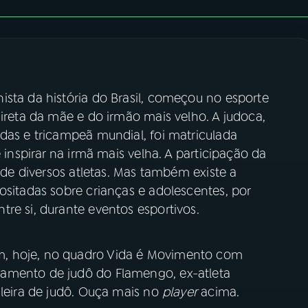
ista da história do Brasil, começou no esporte
direta da mãe e do irmão mais velho. A judoca,
das e tricampeã mundial, foi matriculada
 inspirar na irmã mais velha. A participação da
o de diversos atletas. Mas também existe a
ositadas sobre crianças e adolescentes, por
re si, durante eventos esportivos.
, hoje, no quadro Vida é Movimento com
amento de judô do Flamengo, ex-atleta
ileira de judô. Ouça mais no
player
acima.