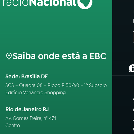
Saiba onde está a EBC
(
Sede: Brasília DF
SCS – Quadra 08 – Bloco B 50/60 – 1º Subsolo
Edifício Venâncio Shopping
Rio de Janeiro RJ
Av. Gomes Freire, n° 474
Centro