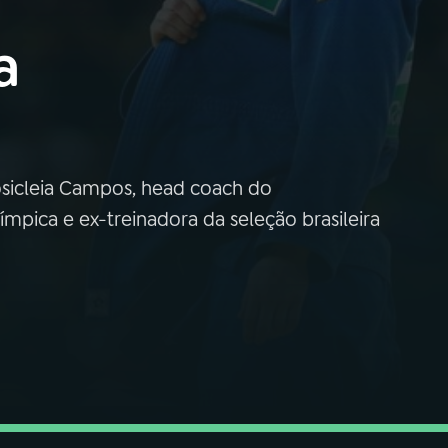
a
icleia Campos, head coach do
mpica e ex-treinadora da seleção brasileira