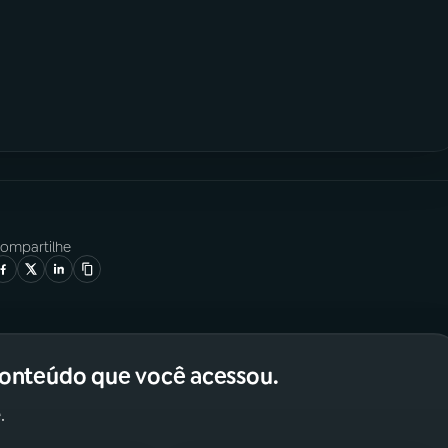
ompartilhe
conteúdo que você acessou.
.