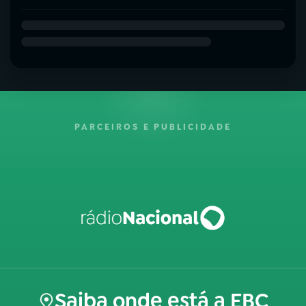
PARCEIROS E PUBLICIDADE
Saiba onde está a EBC