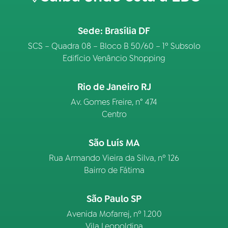
Sede: Brasília DF
SCS – Quadra 08 – Bloco B 50/60 – 1º Subsolo
Edifício Venâncio Shopping
Rio de Janeiro RJ
Av. Gomes Freire, n° 474
Centro
São Luís MA
Rua Armando Vieira da Silva, nº 126
Bairro de Fátima
São Paulo SP
Avenida Mofarrej, nº 1.200
Vila Leopoldina