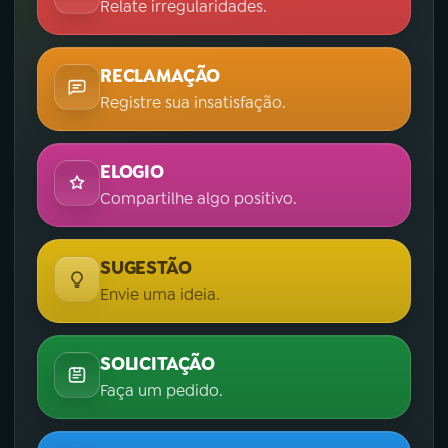
Relate irregularidades.
RECLAMAÇÃO
Registre sua insatisfação.
ELOGIO
Compartilhe algo positivo.
SUGESTÃO
Envie uma ideia.
SOLICITAÇÃO
Faça um pedido.