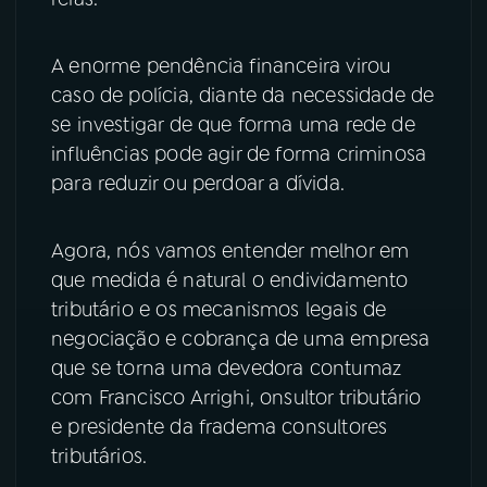
YouTube
Facebook
A enorme pendência financeira virou
caso de polícia, diante da necessidade de
Instagram
X
se investigar de que forma uma rede de
TikTok
influências pode agir de forma criminosa
para reduzir ou perdoar a dívida.
Agora, nós vamos entender melhor em
que medida é natural o endividamento
tributário e os mecanismos legais de
negociação e cobrança de uma empresa
que se torna uma devedora contumaz
com Francisco Arrighi, onsultor tributário
e presidente da fradema consultores
tributários.