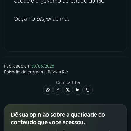
Cedae e o governo do estado do Rio.
Ouça no
player
acima.
Publicado em
30/05/2025
Episódio
do programa
Revista Rio
Compartilhe
Dê sua opinião sobre a qualidade do
conteúdo que você acessou.