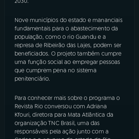
2030.
YouTube
Facebook
Nove municípios do estado e mananciais
Instagram
X
fundamentais para o abastecimento da
população, como o rio Guandu e a
TikTok
represa de Ribeirão das Lajes, podem ser
beneficiados. O projeto também cumpre
uma função social ao empregar pessoas
que cumprem pena no sistema
penitenciário.
Para conhecer mais sobre o programa o
Revista Rio conversou com Adriana
Kfouri, diretora para Mata Atlântica da
organização TNC Brasil, uma das
responsáveis pela ação junto com a