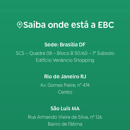
Saiba onde está a EBC
Sede: Brasília DF
SCS – Quadra 08 – Bloco B 50/60 – 1º Subsolo
Edifício Venâncio Shopping
Rio de Janeiro RJ
Av. Gomes Freire, n° 474
Centro
São Luís MA
Rua Armando Vieira da Silva, nº 126
Bairro de Fátima