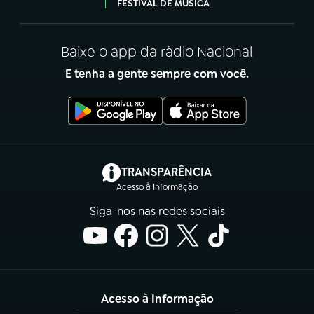
FESTIVAL DE MÚSICA
Baixe o app da rádio Nacional
E tenha a gente sempre com você.
(abre em nova aba)
TRANSPARÊNCIA
Acesso à Informação
Siga-nos nas redes sociais
Acesso à Informação