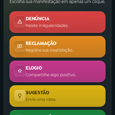
Escolha sua manifestação em apenas um clique.
DENÚNCIA
Relate irregularidades.
RECLAMAÇÃO
Registre sua insatisfação.
ELOGIO
Compartilhe algo positivo.
SUGESTÃO
Envie uma ideia.