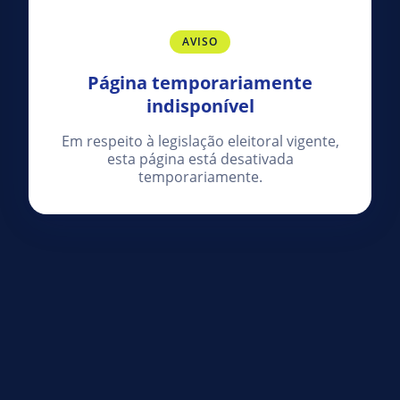
AVISO
Página temporariamente
indisponível
Em respeito à legislação eleitoral vigente,
esta página está desativada
temporariamente.