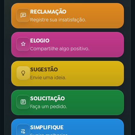
RECLAMAÇÃO
Registre sua insatisfação.
ELOGIO
Compartilhe algo positivo.
SUGESTÃO
Envie uma ideia.
SOLICITAÇÃO
Faça um pedido.
SIMPLIFIQUE