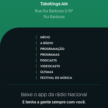
Tabatinga AM
Rua Rui Barbosa S/Nº
Rui Barbosa
INÍCIO
A RÁDIO
PROGRAMAÇÃO
PROGRAMAS
PODCASTS
VIDEOCASTS
ÚLTIMAS
FESTIVAL DE MÚSICA
Baixe o app da rádio Nacional
E tenha a gente sempre com você.