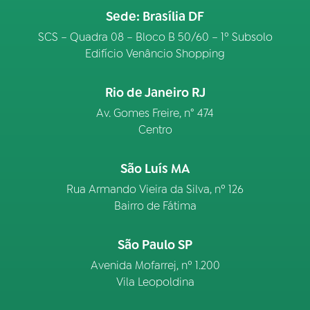
Sede: Brasília DF
SCS – Quadra 08 – Bloco B 50/60 – 1º Subsolo
Edifício Venâncio Shopping
Rio de Janeiro RJ
Av. Gomes Freire, n° 474
Centro
São Luís MA
Rua Armando Vieira da Silva, nº 126
Bairro de Fátima
São Paulo SP
Avenida Mofarrej, nº 1.200
Vila Leopoldina