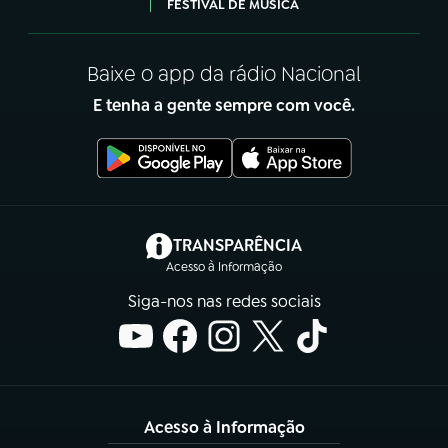
FESTIVAL DE MÚSICA
Baixe o app da rádio Nacional
E tenha a gente sempre com você.
(abre em nova aba)
TRANSPARÊNCIA
Acesso à Informação
Siga-nos nas redes sociais
Acesso à Informação