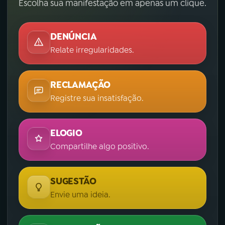
Escolha sua manifestação em apenas um clique.
DENÚNCIA
Relate irregularidades.
RECLAMAÇÃO
Registre sua insatisfação.
ELOGIO
Compartilhe algo positivo.
SUGESTÃO
Envie uma ideia.