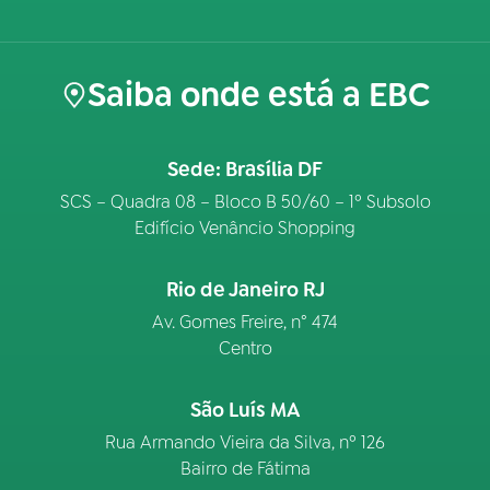
Saiba onde está a EBC
Sede: Brasília DF
SCS – Quadra 08 – Bloco B 50/60 – 1º Subsolo
Edifício Venâncio Shopping
Rio de Janeiro RJ
Av. Gomes Freire, n° 474
Centro
São Luís MA
Rua Armando Vieira da Silva, nº 126
Bairro de Fátima