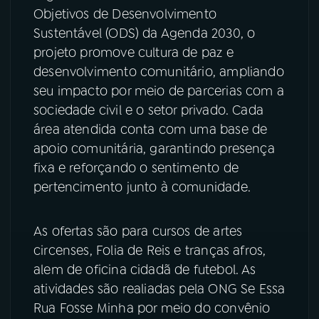
Objetivos de Desenvolvimento
YouTube
Facebook
Sustentável (ODS) da Agenda 2030, o
projeto promove cultura de paz e
Instagram
X
desenvolvimento comunitário, ampliando
seu impacto por meio de parcerias com a
TikTok
sociedade civil e o setor privado. Cada
área atendida conta com uma base de
apoio comunitária, garantindo presença
fixa e reforçando o sentimento de
pertencimento junto à comunidade.
As ofertas são para cursos de artes
circenses, Folia de Reis e tranças afros,
alem de oficina cidadã de futebol. As
atividades são realiadas pela ONG Se Essa
Rua Fosse Minha por meio do convênio