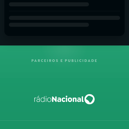
PARCEIROS E PUBLICIDADE