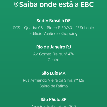
Saiba onde está a EBC
Sede: Brasília DF
SCS – Quadra 08 – Bloco B 50/60 – 1º Subsolo
Edifício Venâncio Shopping
Rio de Janeiro RJ
Av. Gomes Freire, n° 474
Centro
São Luís MA
Rua Armando Vieira da Silva, nº 126
Bairro de Fátima
São Paulo SP
Avenida Mofarrej, nº 1.200