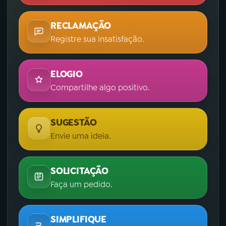
RECLAMAÇÃO
Registre sua insatisfação.
ELOGIO
Compartilhe algo positivo.
SUGESTÃO
Envie uma ideia.
SOLICITAÇÃO
Faça um pedido.
SIMPLIFIQUE