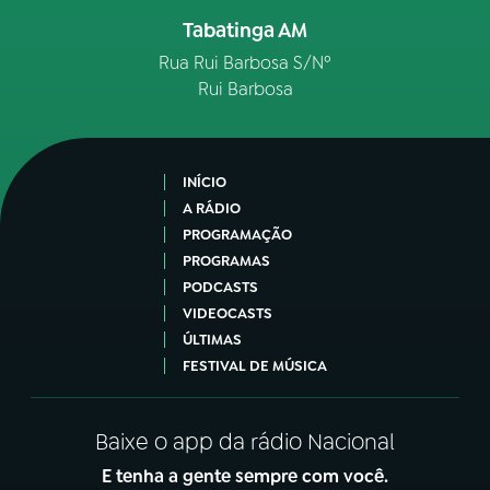
Tabatinga AM
Rua Rui Barbosa S/Nº
Rui Barbosa
INÍCIO
A RÁDIO
PROGRAMAÇÃO
PROGRAMAS
PODCASTS
VIDEOCASTS
ÚLTIMAS
FESTIVAL DE MÚSICA
Baixe o app da rádio Nacional
E tenha a gente sempre com você.