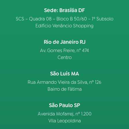
Sede: Brasília DF
SCS – Quadra 08 – Bloco B 50/60 – 1º Subsolo
Edifício Venâncio Shopping
Rio de Janeiro RJ
Av. Gomes Freire, n° 474
Centro
São Luís MA
Rua Armando Vieira da Silva, nº 126
Bairro de Fátima
São Paulo SP
Avenida Mofarrej, nº 1.200
Vila Leopoldina