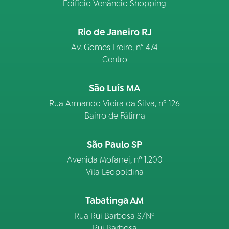
Edifício Venâncio Shopping
Rio de Janeiro RJ
Av. Gomes Freire, n° 474
Centro
São Luís MA
Rua Armando Vieira da Silva, nº 126
Bairro de Fátima
São Paulo SP
Avenida Mofarrej, nº 1.200
Vila Leopoldina
Tabatinga AM
Rua Rui Barbosa S/Nº
Rui Barbosa