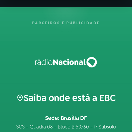
PARCEIROS E PUBLICIDADE
Saiba onde está a EBC
Sede: Brasília DF
SCS – Quadra 08 – Bloco B 50/60 – 1º Subsolo