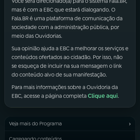
Você será direcionado(a) para o sistema Fala.BR,
mas é com a EBC que estará dialogando. O
Fala.BR é uma plataforma de comunicação da
sociedade com a administração pública, por
meio das Ouvidorias.
Sua opinião ajuda a EBC a melhorar os serviços e
conteúdos ofertados ao cidadão. Por isso, não
se esqueça de incluir na sua mensagem o link
do conteúdo alvo de sua manifestação.
Para mais informações sobre a Ouvidoria da
Clique aqui
EBC, acesse a página completa
.
›
Veja mais do Programa
Carregando conteúdos...