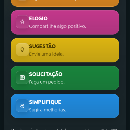
ELOGIO
Compartilhe algo positivo.
SUGESTÃO
Envie uma ideia.
SOLICITAÇÃO
Faça um pedido.
SIMPLIFIQUE
Sugira melhorias.