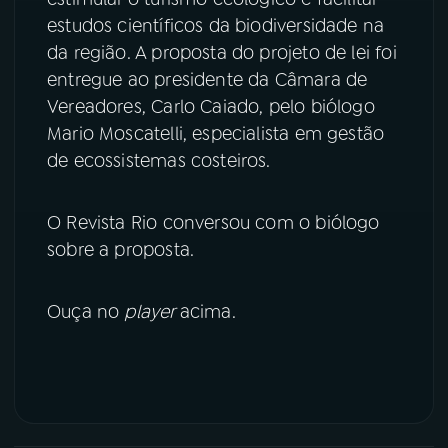
estudos científicos da biodiversidade na
YouTube
Facebook
da região. A proposta do projeto de lei foi
entregue ao presidente da Câmara de
Instagram
X
Vereadores, Carlo Caiado, pelo biólogo
Mario Moscatelli, especialista em gestão
TikTok
de ecossistemas costeiros.
O Revista Rio conversou com o biólogo
sobre a proposta.
Ouça no
player
acima.