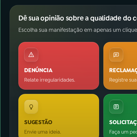
Dê sua opinião sobre a qualidade do 
Escolha sua manifestação em apenas um clique
DENÚNCIA
RECLAMA
Relate irregularidades.
Registre sua
SUGESTÃO
SOLICITA
Envie uma ideia.
Faça um pe