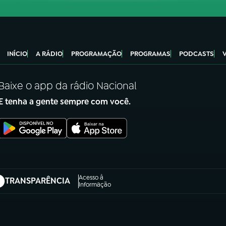
INÍCIO
A RÁDIO
PROGRAMAÇÃO
PROGRAMAS
PODCASTS
Baixe o app da rádio Nacional
E tenha a gente sempre com você.
Acesso à
TRANSPARÊNCIA
abre em nova aba)
Informação