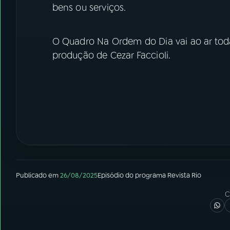
bens ou serviços.
O Quadro Na Ordem do Dia vai ao ar tod
produção de Cezar Faccioli.
Publicado em
26/08/2025
Episódio
do programa
Revista Rio
C