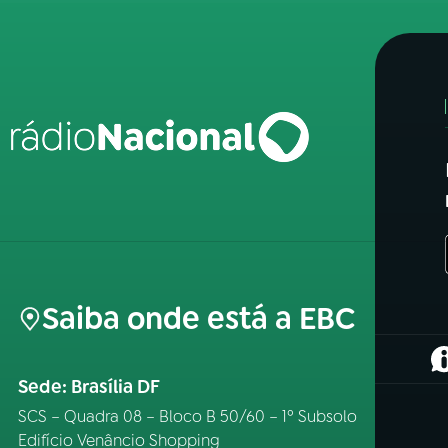
Saiba onde está a EBC
(
Sede: Brasília DF
SCS – Quadra 08 – Bloco B 50/60 – 1º Subsolo
Edifício Venâncio Shopping