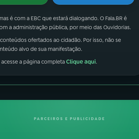
 mas é com a EBC que estará dialogando. O Fala.BR é
m a administração pública, por meio das Ouvidorias.
 conteúdos ofertados ao cidadão. Por isso, não se
onteúdo alvo de sua manifestação.
Clique aqui
, acesse a página completa
.
PARCEIROS E PUBLICIDADE