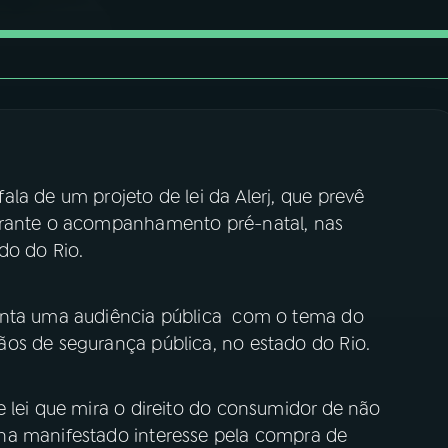
la de um projeto de lei da Alerj, que prevê
urante o acompanhamento pré-natal, nas
do do Rio.
enta uma audiência pública com o tema do
os de segurança pública, no estado do Rio.
 lei que mira o direito do consumidor de não
ha manifestado interesse pela compra de