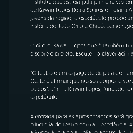
Instituto, que estreia pela primeira vez 
de Kawan Lopes Beaki Soares e Lidiana A
jovens da região, o espetáculo propõe uma
história de João Grilo e Chicó, personag
O diretor Kawan Lopes que é também fund
e sobre o projeto. Escute no player acima
“O teatro é um espaço de disputa de nar
Oeste é afirmar que nossos corpos e voz
palcos”, afirma Kawan Lopes, fundador do
espetáculo.
A entrada para as apresentações será grat
bilheteria do teatro com antecedência. A
a importância de ampliar o acesso à cultu