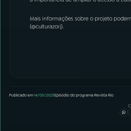
Mais informações sobre o projeto podem s
(@culturazorj).
Publicado em
14/05/2025
Episódio
do programa
Revista Rio
C