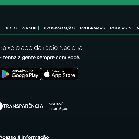
INÍCIO
A RÁDIO
PROGRAMAÇÃO
PROGRAMAS
PODCASTS
Baixe o app da rádio Nacional
E tenha a gente sempre com você.
Acesso à
TRANSPARÊNCIA
abre em nova aba)
Informação
Acesso à Informação