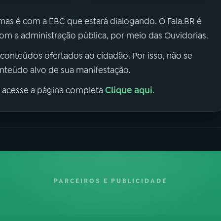
 mas é com a EBC que estará dialogando. O Fala.BR é
m a administração pública, por meio das Ouvidorias.
 conteúdos ofertados ao cidadão. Por isso, não se
onteúdo alvo de sua manifestação.
Clique aqui
, acesse a página completa
.
PARCEIROS E PUBLICIDADE