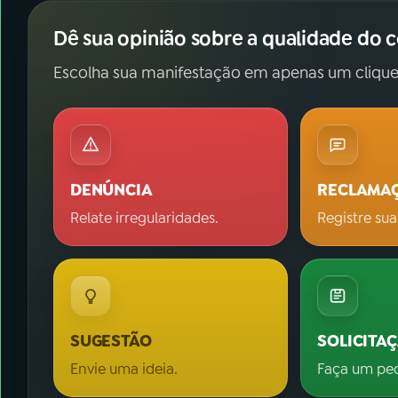
Dê sua opinião sobre a qualidade do 
Escolha sua manifestação em apenas um clique
DENÚNCIA
RECLAMA
Relate irregularidades.
Registre sua
SUGESTÃO
SOLICITA
Envie uma ideia.
Faça um pe