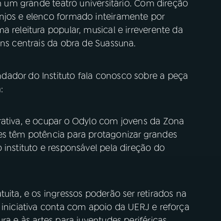
em um grande teatro universitário. Com direção
njos e elenco formado inteiramente por
 releitura popular, musical e irreverente da
ens centrais da obra de Suassuna.
ador do Instituto fala conosco sobre a peça
:
rativa, e ocupar o Odylo com jovens da Zona
es têm potência para protagonizar grandes
 instituto e responsável pela direção do
uita, e os ingressos poderão ser retirados na
 iniciativa conta com apoio da UERJ e reforça
ra e às artes para juventudes periféricas.