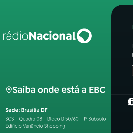
Saiba onde está a EBC
(
Sede: Brasília DF
SCS – Quadra 08 – Bloco B 50/60 – 1º Subsolo
Edifício Venâncio Shopping