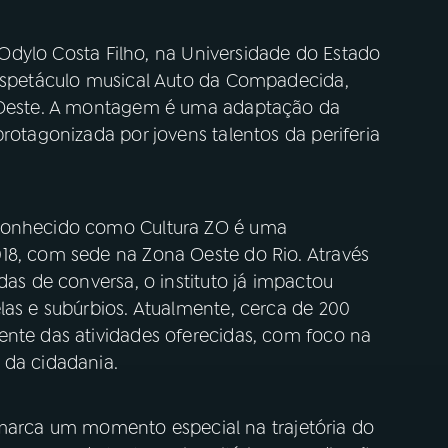
ro Odylo Costa Filho, na Universidade do Estado
 espetáculo musical Auto da Compadecida,
a Oeste. A montagem é uma adaptação da
rotagonizada por jovens talentos da periferia
 conhecido como Cultura ZO é uma
18, com sede na Zona Oeste do Rio. Através
das de conversa, o instituto já impactou
las e subúrbios. Atualmente, cerca de 200
ente das atividades oferecidas, com foco na
 da cidadania.
rca um momento especial na trajetória do