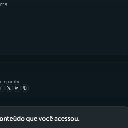
ima.
ompartilhe
conteúdo que você acessou.