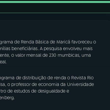
grama de Renda Básica de Maricá favoreceu o
ias beneficiárias. A pesquisa envolveu mais
mente, o valor mensal de 230 mumbicas, uma
eal.
grama de distribuição de renda o Revista Rio
a, o professor de economia da Universidade
tro de estudos de desigualdade e
enberg.