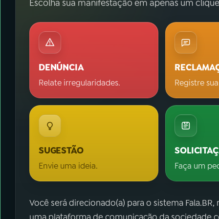
Escolha sua manifestação em apenas um clique
DENÚNCIA
RECLAMA
Relate irregularidades.
Registre sua
SUGESTÃO
SOLICITA
Envie uma ideia.
Faça um pe
Você será direcionado(a) para o sistema Fala.BR,
uma plataforma de comunicação da sociedade co