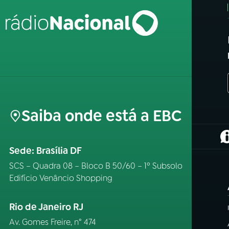
Saiba onde está a EBC
(
Sede: Brasília DF
SCS – Quadra 08 – Bloco B 50/60 – 1º Subsolo
Edifício Venâncio Shopping
Rio de Janeiro RJ
Av. Gomes Freire, n° 474