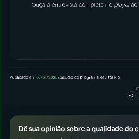
Ouça a entrevista completa no
player
ac
Publicado em
07/01/2025
Episódio
do programa
Revista Rio
C
Dê sua opinião sobre a qualidade do 