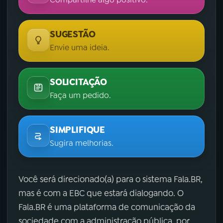
SUGESTÃO
Envie uma ideia.
SOLICITAÇÃO
Faça um pedido.
SIMPLIFIQUE
Sugira melhorias.
Você será direcionado(a) para o sistema Fala.BR,
mas é com a EBC que estará dialogando. O
Fala.BR é uma plataforma de comunicação da
sociedade com a administração pública, por