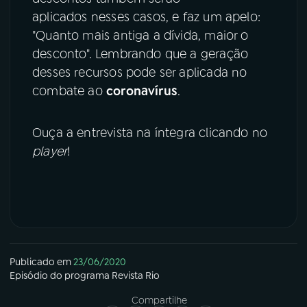
aplicados nesses casos, e faz um apelo:
"Quanto mais antiga a dívida, maior o
desconto". Lembrando que a geração
desses recursos pode ser aplicada no
combate ao
coronavírus
.
Ouça a entrevista na íntegra clicando no
player
!
Publicado em
23/06/2020
Episódio
do programa
Revista Rio
Compartilhe