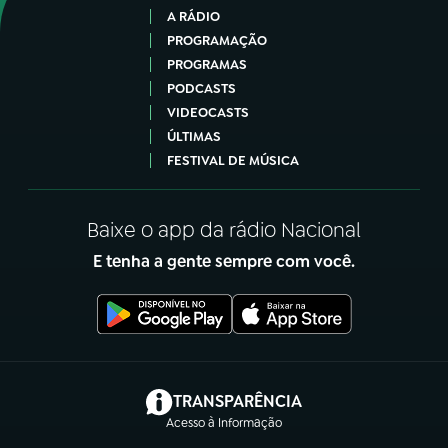
A RÁDIO
PROGRAMAÇÃO
PROGRAMAS
PODCASTS
VIDEOCASTS
ÚLTIMAS
FESTIVAL DE MÚSICA
Baixe o app da rádio Nacional
E tenha a gente sempre com você.
(abre em nova aba)
TRANSPARÊNCIA
Acesso à Informação