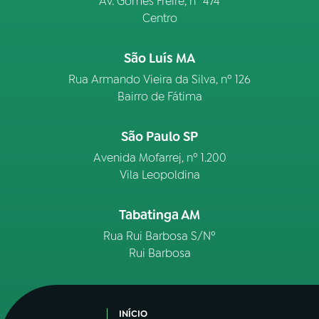
Av. Gomes Freire, n° 474
Centro
São Luís MA
Rua Armando Vieira da Silva, nº 126
Bairro de Fátima
São Paulo SP
Avenida Mofarrej, nº 1.200
Vila Leopoldina
Tabatinga AM
Rua Rui Barbosa S/Nº
Rui Barbosa
INÍCIO