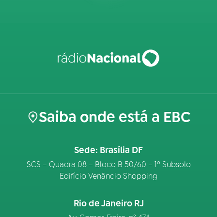
Saiba onde está a EBC
Sede: Brasília DF
SCS – Quadra 08 – Bloco B 50/60 – 1º Subsolo
Edifício Venâncio Shopping
Rio de Janeiro RJ