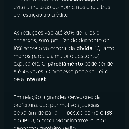
evita a inclusão do nome nos cadastros
de restrição ao crédito.
As reduções vão até 80% de juros e
encargos, sem prejuízo do desconto de
10% sobre o valor total da
dívida
. "Quanto
menos parcelas, maior o desconto",
explica ele. O
parcelamento
pode ser de
até 48 vezes. O processo pode ser feito
pela
internet
.
Em relação a grandes devedores da
prefeitura, que por motivos judiciais
deixaram de pagar impostos como o
ISS
e o
IPTU
, o procurador informa que os
descontos também serão