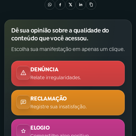
Dê sua opinião sobre a qualidade do
conteúdo que você acessou.
Escolha sua manifestação em apenas um clique.
DENÚNCIA
Relate irregularidades.
RECLAMAÇÃO
Registre sua insatisfação.
ELOGIO
Compartilhe algo positivo.