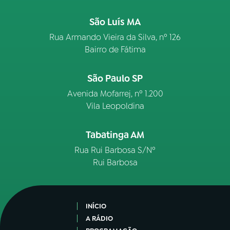
São Luís MA
Rua Armando Vieira da Silva, nº 126
Bairro de Fátima
São Paulo SP
Avenida Mofarrej, nº 1.200
Vila Leopoldina
Tabatinga AM
Rua Rui Barbosa S/Nº
Rui Barbosa
INÍCIO
A RÁDIO