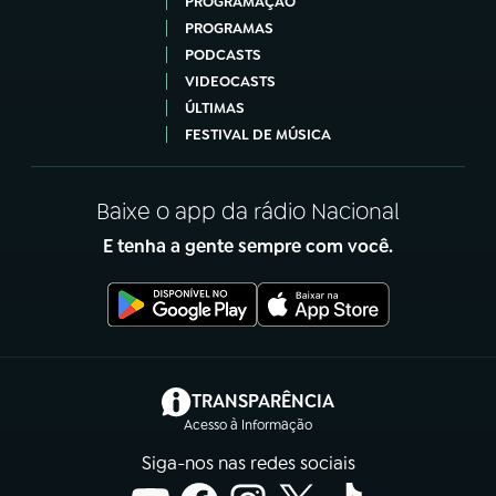
PROGRAMAÇÃO
PROGRAMAS
PODCASTS
VIDEOCASTS
ÚLTIMAS
FESTIVAL DE MÚSICA
Baixe o app da rádio Nacional
E tenha a gente sempre com você.
(abre em nova aba)
TRANSPARÊNCIA
Acesso à Informação
Siga-nos nas redes sociais