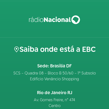
Saiba onde está a EBC
Sede: Brasília DF
SCS – Quadra 08 – Bloco B 50/60 – 1º Subsolo
Edifício Venâncio Shopping
Rio de Janeiro RJ
Av. Gomes Freire, n° 474
Centro