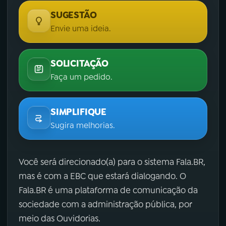
SUGESTÃO
Envie uma ideia.
SOLICITAÇÃO
Faça um pedido.
SIMPLIFIQUE
Sugira melhorias.
Você será direcionado(a) para o sistema Fala.BR,
mas é com a EBC que estará dialogando. O
Fala.BR é uma plataforma de comunicação da
sociedade com a administração pública, por
meio das Ouvidorias.