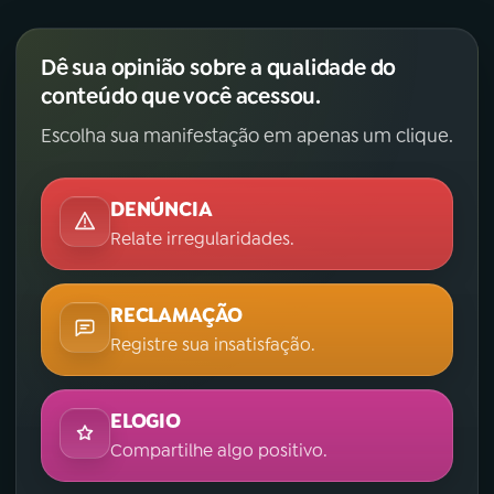
Dê sua opinião sobre a qualidade do
conteúdo que você acessou.
Escolha sua manifestação em apenas um clique.
DENÚNCIA
Relate irregularidades.
RECLAMAÇÃO
Registre sua insatisfação.
ELOGIO
Compartilhe algo positivo.